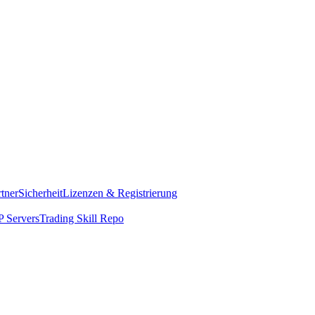
rtner
Sicherheit
Lizenzen & Registrierung
 Servers
Trading Skill Repo