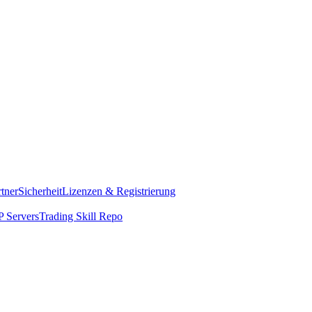
rtner
Sicherheit
Lizenzen & Registrierung
 Servers
Trading Skill Repo