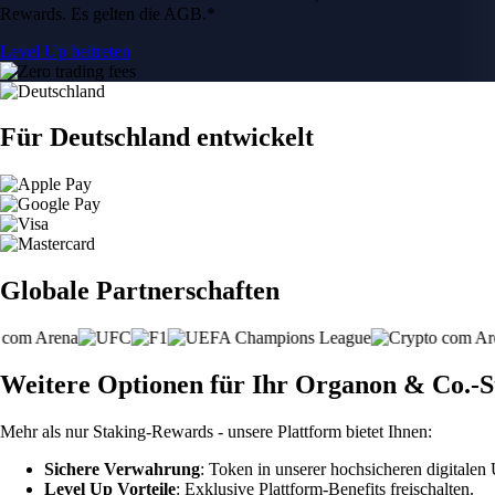
Rewards. Es gelten die AGB.*
Level Up beitreten
Für Deutschland entwickelt
Globale Partnerschaften
Weitere Optionen für Ihr Organon & Co.-S
Mehr als nur Staking-Rewards - unsere Plattform bietet Ihnen:
Sichere Verwahrung
: Token in unserer hochsicheren digitale
Level Up Vorteile
: Exklusive Plattform-Benefits freischalten.