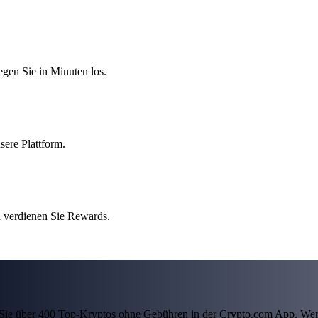
egen Sie in Minuten los.
sere Plattform.
 verdienen Sie Rewards.
ln Sie über 400 Top-Kryptos ohne Gebühren in der Crypto.com App. Wer