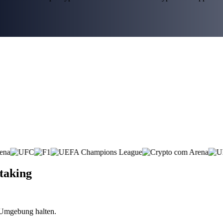
taking
n Umgebung halten.