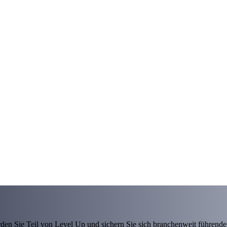
den Sie Teil von Level Up und sichern Sie sich branchenweit führende