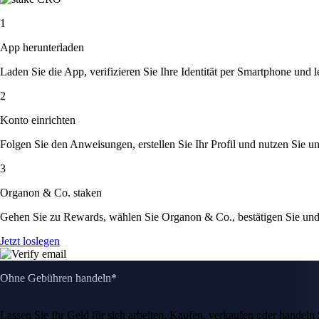
1
App herunterladen
Laden Sie die App, verifizieren Sie Ihre Identität per Smartphone und l
2
Konto einrichten
Folgen Sie den Anweisungen, erstellen Sie Ihr Profil und nutzen Sie un
3
Organon & Co. staken
Gehen Sie zu Rewards, wählen Sie Organon & Co., bestätigen Sie und
Jetzt loslegen
Ohne Gebühren handeln*
Lassen Sie Ihr Geld für sich arbeiten. Kaufen, verkaufen oder hande