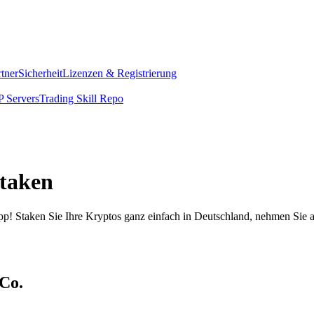
rtner
Sicherheit
Lizenzen & Registrierung
 Servers
Trading Skill Repo
staken
pp! Staken Sie Ihre Kryptos ganz einfach in Deutschland, nehmen Sie a
 Co.