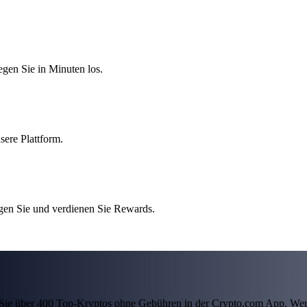
egen Sie in Minuten los.
sere Plattform.
gen Sie und verdienen Sie Rewards.
ln Sie über 400 Top-Kryptos ohne Gebühren in der Crypto.com App. Wer