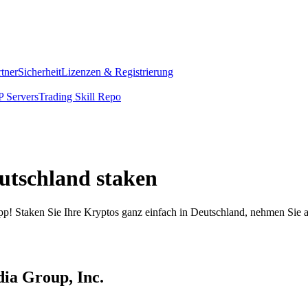
rtner
Sicherheit
Lizenzen & Registrierung
 Servers
Trading Skill Repo
utschland staken
pp! Staken Sie Ihre Kryptos ganz einfach in Deutschland, nehmen Sie a
dia Group, Inc.