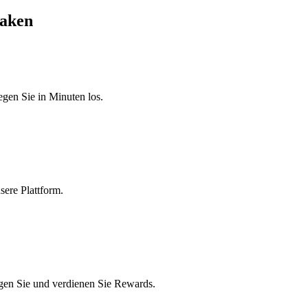
taken
egen Sie in Minuten los.
sere Plattform.
gen Sie und verdienen Sie Rewards.