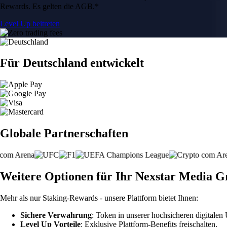
Rewards. Es gelten die AGB.*
Level Up beitreten
Für Deutschland entwickelt
Globale Partnerschaften
Weitere Optionen für Ihr Nexstar Media Gr
Mehr als nur Staking-Rewards - unsere Plattform bietet Ihnen:
Sichere Verwahrung
: Token in unserer hochsicheren digitale
Level Up Vorteile
: Exklusive Plattform-Benefits freischalten.