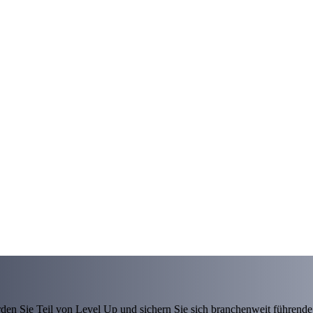
den Sie Teil von Level Up und sichern Sie sich branchenweit führende