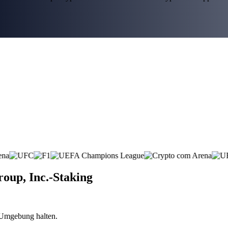
oup, Inc.-Staking
n Umgebung halten.