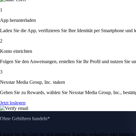
1
App herunterladen
Laden Sie die App, verifizieren Sie Ihre Identität per Smartphone und l
2
Konto einrichten
Folgen Sie den Anweisungen, erstellen Sie Ihr Profil und nutzen Sie un
3
Nexstar Media Group, Inc. staken
Gehen Sie zu Rewards, wählen Sie Nexstar Media Group, Inc., bestäti
Jetzt loslegen
Ohne Gebühren handeln*
Lassen Sie Ihr Geld für sich arbeiten. Kaufen, verkaufen oder hande