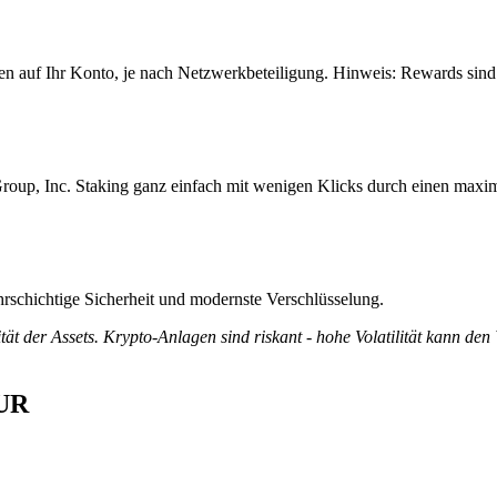
n auf Ihr Konto, je nach Netzwerkbeteiligung. Hinweis: Rewards sind 
roup, Inc. Staking ganz einfach mit wenigen Klicks durch einen maxim
rschichtige Sicherheit und modernste Verschlüsselung.
tät der Assets. Krypto-Anlagen sind riskant - hohe Volatilität kann den
EUR