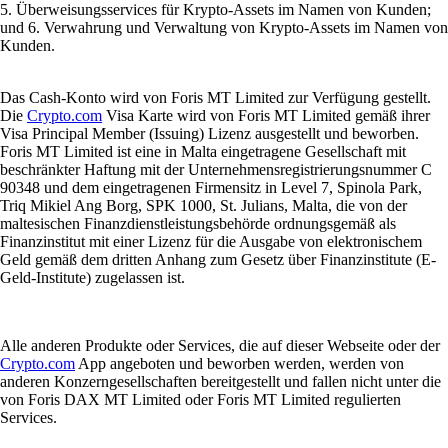
5. Überweisungsservices für Krypto-Assets im Namen von Kunden;
und 6. Verwahrung und Verwaltung von Krypto-Assets im Namen von
Kunden.
Das Cash-Konto wird von Foris MT Limited zur Verfügung gestellt.
Die
Crypto.com
Visa Karte wird von Foris MT Limited gemäß ihrer
Visa Principal Member (Issuing) Lizenz ausgestellt und beworben.
Foris MT Limited ist eine in Malta eingetragene Gesellschaft mit
beschränkter Haftung mit der Unternehmensregistrierungsnummer C
90348 und dem eingetragenen Firmensitz in Level 7, Spinola Park,
Triq Mikiel Ang Borg, SPK 1000, St. Julians, Malta, die von der
maltesischen Finanzdienstleistungsbehörde ordnungsgemäß als
Finanzinstitut mit einer Lizenz für die Ausgabe von elektronischem
Geld gemäß dem dritten Anhang zum Gesetz über Finanzinstitute (E-
Geld-Institute) zugelassen ist.
Alle anderen Produkte oder Services, die auf dieser Webseite oder der
Crypto.com
App angeboten und beworben werden, werden von
anderen Konzerngesellschaften bereitgestellt und fallen nicht unter die
von Foris DAX MT Limited oder Foris MT Limited regulierten
Services.