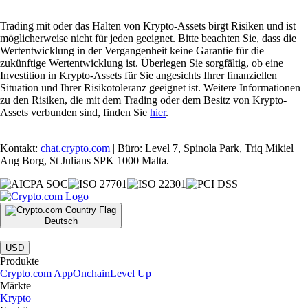
Trading mit oder das Halten von Krypto-Assets birgt Risiken und ist
möglicherweise nicht für jeden geeignet. Bitte beachten Sie, dass die
Wertentwicklung in der Vergangenheit keine Garantie für die
zukünftige Wertentwicklung ist. Überlegen Sie sorgfältig, ob eine
Investition in Krypto-Assets für Sie angesichts Ihrer finanziellen
Situation und Ihrer Risikotoleranz geeignet ist. Weitere Informationen
zu den Risiken, die mit dem Trading oder dem Besitz von Krypto-
Assets verbunden sind, finden Sie
hier
.
Kontakt:
chat.crypto.com
| Büro: Level 7, Spinola Park, Triq Mikiel
Ang Borg, St Julians SPK 1000 Malta.
Deutsch
|
USD
Produkte
Crypto.com App
Onchain
Level Up
Märkte
Krypto