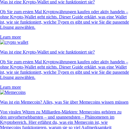
Was ist eine Krypto-Wallet und wie funktioniert sie?
Ob Sie zum ersten Mal Kryptowährungen kaufen oder aktiv handeln –
ohne Krypto-Wallet geht nichts. Dieser Guide erklärt, was eine Wallet
ist, wie sie funktioniert, welche Typen es gibt und wie Sie die passende
Lösung auswählen.
Learn more
Was ist eine Krypto-Wallet und wie funktioniert sie?
Ob Sie zum ersten Mal Kryptowährungen kaufen oder aktiv handeln –
ohne Krypto-Wallet geht nichts. Dieser Guide erklärt, was eine Wallet
ist, wie sie funktioniert, welche Typen es gibt und wie Sie die passende
Lösung auswählen.
Learn more
Was ist ein Memecoin? Alles, was Sie über Memecoins wissen müssen
Von viralen Witzen zu Milliarden-Märkten: Memecoins gehören zu
den unvorhersehbarsten – und spannendsten – Phänomenen im
Kryptobereich. Hier erfährst du, was ein Memecoin ist, wie
Memecoins funktionieren, warum sie so viel Aufmerksamkeit