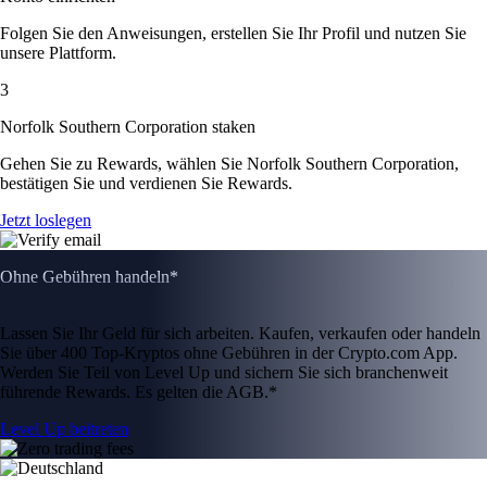
Folgen Sie den Anweisungen, erstellen Sie Ihr Profil und nutzen Sie
unsere Plattform.
3
Norfolk Southern Corporation staken
Gehen Sie zu Rewards, wählen Sie Norfolk Southern Corporation,
bestätigen Sie und verdienen Sie Rewards.
Jetzt loslegen
Ohne Gebühren handeln*
Lassen Sie Ihr Geld für sich arbeiten. Kaufen, verkaufen oder handeln
Sie über 400 Top-Kryptos ohne Gebühren in der Crypto.com App.
Werden Sie Teil von Level Up und sichern Sie sich branchenweit
führende Rewards. Es gelten die AGB.*
Level Up beitreten