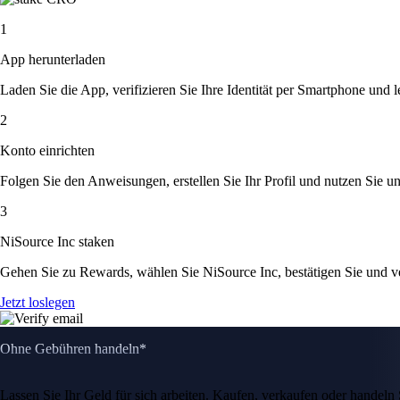
1
App herunterladen
Laden Sie die App, verifizieren Sie Ihre Identität per Smartphone und l
2
Konto einrichten
Folgen Sie den Anweisungen, erstellen Sie Ihr Profil und nutzen Sie un
3
NiSource Inc staken
Gehen Sie zu Rewards, wählen Sie NiSource Inc, bestätigen Sie und v
Jetzt loslegen
Ohne Gebühren handeln*
Lassen Sie Ihr Geld für sich arbeiten. Kaufen, verkaufen oder hande