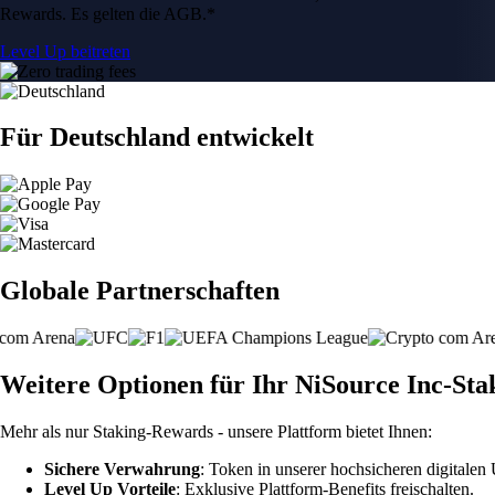
Rewards. Es gelten die AGB.*
Level Up beitreten
Für Deutschland entwickelt
Globale Partnerschaften
Weitere Optionen für Ihr NiSource Inc-Sta
Mehr als nur Staking-Rewards - unsere Plattform bietet Ihnen:
Sichere Verwahrung
: Token in unserer hochsicheren digitale
Level Up Vorteile
: Exklusive Plattform-Benefits freischalten.