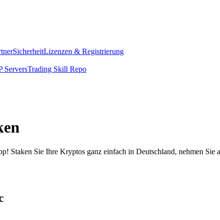
rtner
Sicherheit
Lizenzen & Registrierung
 Servers
Trading Skill Repo
ken
pp! Staken Sie Ihre Kryptos ganz einfach in Deutschland, nehmen Sie a
c