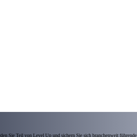
den Sie Teil von Level Up und sichern Sie sich branchenweit führende