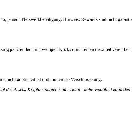
to, je nach Netzwerkbeteiligung. Hinweis: Rewards sind nicht garanti
aking ganz einfach mit wenigen Klicks durch einen maximal vereinfach
rschichtige Sicherheit und modernste Verschlüsselung.
tät der Assets. Krypto-Anlagen sind riskant - hohe Volatilität kann den