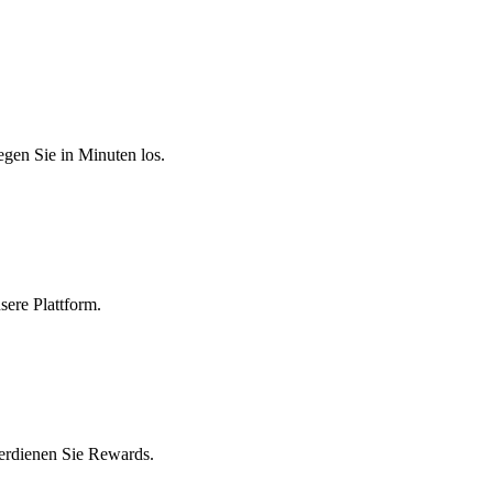
egen Sie in Minuten los.
sere Plattform.
erdienen Sie Rewards.