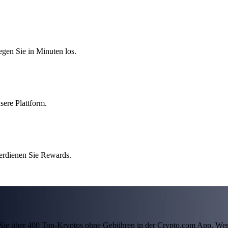
egen Sie in Minuten los.
sere Plattform.
erdienen Sie Rewards.
ln Sie über 400 Top-Kryptos ohne Gebühren in der Crypto.com App. Wer