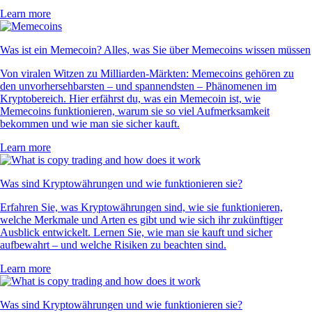
Learn more
Was ist ein Memecoin? Alles, was Sie über Memecoins wissen müssen
Von viralen Witzen zu Milliarden-Märkten: Memecoins gehören zu
den unvorhersehbarsten – und spannendsten – Phänomenen im
Kryptobereich. Hier erfährst du, was ein Memecoin ist, wie
Memecoins funktionieren, warum sie so viel Aufmerksamkeit
bekommen und wie man sie sicher kauft.
Learn more
Was sind Kryptowährungen und wie funktionieren sie?
Erfahren Sie, was Kryptowährungen sind, wie sie funktionieren,
welche Merkmale und Arten es gibt und wie sich ihr zukünftiger
Ausblick entwickelt. Lernen Sie, wie man sie kauft und sicher
aufbewahrt – und welche Risiken zu beachten sind.
Learn more
Was sind Kryptowährungen und wie funktionieren sie?