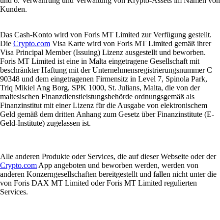
und 6. Verwahrung und Verwaltung von Krypto-Assets im Namen von
Kunden.
Das Cash-Konto wird von Foris MT Limited zur Verfügung gestellt.
Die
Crypto.com
Visa Karte wird von Foris MT Limited gemäß ihrer
Visa Principal Member (Issuing) Lizenz ausgestellt und beworben.
Foris MT Limited ist eine in Malta eingetragene Gesellschaft mit
beschränkter Haftung mit der Unternehmensregistrierungsnummer C
90348 und dem eingetragenen Firmensitz in Level 7, Spinola Park,
Triq Mikiel Ang Borg, SPK 1000, St. Julians, Malta, die von der
maltesischen Finanzdienstleistungsbehörde ordnungsgemäß als
Finanzinstitut mit einer Lizenz für die Ausgabe von elektronischem
Geld gemäß dem dritten Anhang zum Gesetz über Finanzinstitute (E-
Geld-Institute) zugelassen ist.
Alle anderen Produkte oder Services, die auf dieser Webseite oder der
Crypto.com
App angeboten und beworben werden, werden von
anderen Konzerngesellschaften bereitgestellt und fallen nicht unter die
von Foris DAX MT Limited oder Foris MT Limited regulierten
Services.