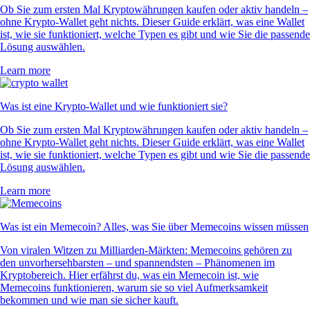
Ob Sie zum ersten Mal Kryptowährungen kaufen oder aktiv handeln –
ohne Krypto-Wallet geht nichts. Dieser Guide erklärt, was eine Wallet
ist, wie sie funktioniert, welche Typen es gibt und wie Sie die passende
Lösung auswählen.
Learn more
Was ist eine Krypto-Wallet und wie funktioniert sie?
Ob Sie zum ersten Mal Kryptowährungen kaufen oder aktiv handeln –
ohne Krypto-Wallet geht nichts. Dieser Guide erklärt, was eine Wallet
ist, wie sie funktioniert, welche Typen es gibt und wie Sie die passende
Lösung auswählen.
Learn more
Was ist ein Memecoin? Alles, was Sie über Memecoins wissen müssen
Von viralen Witzen zu Milliarden-Märkten: Memecoins gehören zu
den unvorhersehbarsten – und spannendsten – Phänomenen im
Kryptobereich. Hier erfährst du, was ein Memecoin ist, wie
Memecoins funktionieren, warum sie so viel Aufmerksamkeit
bekommen und wie man sie sicher kauft.