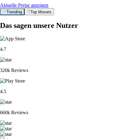
Aktuelle Preise anzeigen
Trending
Top Movers
Das sagen unsere Nutzer
4.7
320k Reviews
4.5
660k Reviews