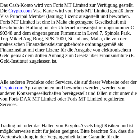
Das Cash-Konto wird von Foris MT Limited zur Verfügung gestellt.
Die
Crypto.com
Visa Karte wird von Foris MT Limited gemäß ihrer
Visa Principal Member (Issuing) Lizenz ausgestellt und beworben.
Foris MT Limited ist eine in Malta eingetragene Gesellschaft mit
beschränkter Haftung mit der Unternehmensregistrierungsnummer C
90348 und dem eingetragenen Firmensitz in Level 7, Spinola Park,
Triq Mikiel Ang Borg, SPK 1000, St. Julians, Malta, die von der
maltesischen Finanzdienstleistungsbehörde ordnungsgemäß als
Finanzinstitut mit einer Lizenz für die Ausgabe von elektronischem
Geld gemäß dem dritten Anhang zum Gesetz über Finanzinstitute (E-
Geld-Institute) zugelassen ist.
Alle anderen Produkte oder Services, die auf dieser Webseite oder der
Crypto.com
App angeboten und beworben werden, werden von
anderen Konzerngesellschaften bereitgestellt und fallen nicht unter die
von Foris DAX MT Limited oder Foris MT Limited regulierten
Services.
Trading mit oder das Halten von Krypto-Assets birgt Risiken und ist
möglicherweise nicht für jeden geeignet. Bitte beachten Sie, dass die
Wertentwicklung in der Vergangenheit keine Garantie für die