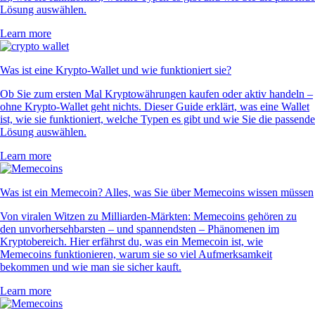
Lösung auswählen.
Learn more
Was ist eine Krypto-Wallet und wie funktioniert sie?
Ob Sie zum ersten Mal Kryptowährungen kaufen oder aktiv handeln –
ohne Krypto-Wallet geht nichts. Dieser Guide erklärt, was eine Wallet
ist, wie sie funktioniert, welche Typen es gibt und wie Sie die passende
Lösung auswählen.
Learn more
Was ist ein Memecoin? Alles, was Sie über Memecoins wissen müssen
Von viralen Witzen zu Milliarden-Märkten: Memecoins gehören zu
den unvorhersehbarsten – und spannendsten – Phänomenen im
Kryptobereich. Hier erfährst du, was ein Memecoin ist, wie
Memecoins funktionieren, warum sie so viel Aufmerksamkeit
bekommen und wie man sie sicher kauft.
Learn more