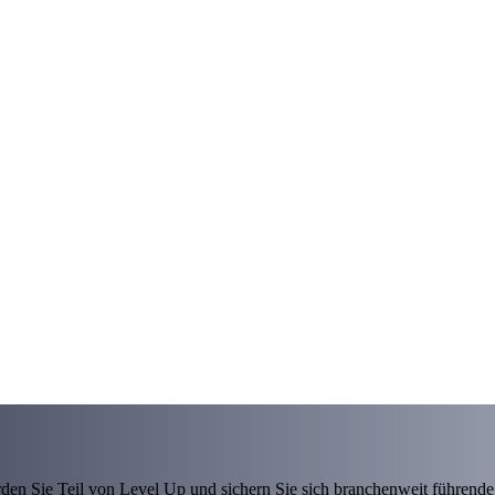
den Sie Teil von Level Up und sichern Sie sich branchenweit führende