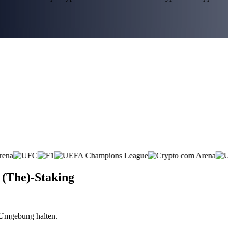
 (The)-Staking
n Umgebung halten.