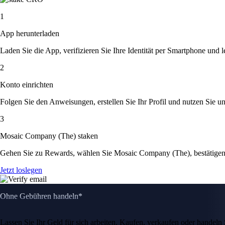
1
App herunterladen
Laden Sie die App, verifizieren Sie Ihre Identität per Smartphone und l
2
Konto einrichten
Folgen Sie den Anweisungen, erstellen Sie Ihr Profil und nutzen Sie un
3
Mosaic Company (The) staken
Gehen Sie zu Rewards, wählen Sie Mosaic Company (The), bestätigen
Jetzt loslegen
Ohne Gebühren handeln*
Lassen Sie Ihr Geld für sich arbeiten. Kaufen, verkaufen oder hande