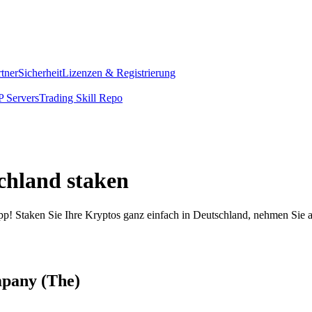
rtner
Sicherheit
Lizenzen & Registrierung
 Servers
Trading Skill Repo
chland staken
pp! Staken Sie Ihre Kryptos ganz einfach in Deutschland, nehmen Sie a
mpany (The)