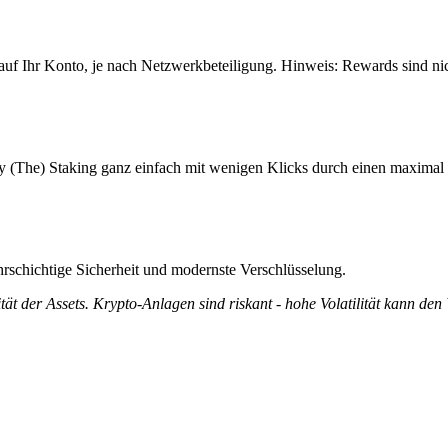
f Ihr Konto, je nach Netzwerkbeteiligung. Hinweis: Rewards sind nic
 (The) Staking ganz einfach mit wenigen Klicks durch einen maximal 
rschichtige Sicherheit und modernste Verschlüsselung.
tät der Assets. Krypto-Anlagen sind riskant - hohe Volatilität kann den