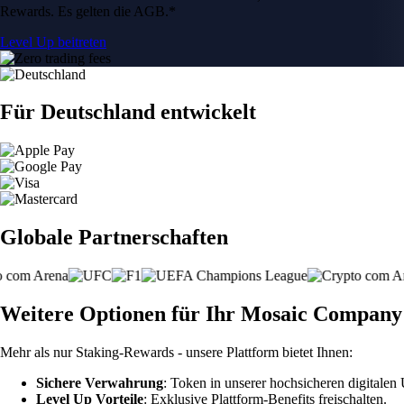
Rewards. Es gelten die AGB.*
Level Up beitreten
Für Deutschland entwickelt
Globale Partnerschaften
Weitere Optionen für Ihr Mosaic Company
Mehr als nur Staking-Rewards - unsere Plattform bietet Ihnen:
Sichere Verwahrung
: Token in unserer hochsicheren digitale
Level Up Vorteile
: Exklusive Plattform-Benefits freischalten.