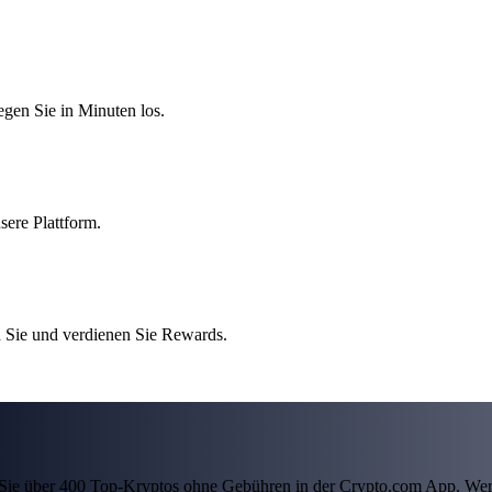
egen Sie in Minuten los.
sere Plattform.
 Sie und verdienen Sie Rewards.
ln Sie über 400 Top-Kryptos ohne Gebühren in der Crypto.com App. Wer