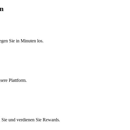
en
egen Sie in Minuten los.
sere Plattform.
 Sie und verdienen Sie Rewards.