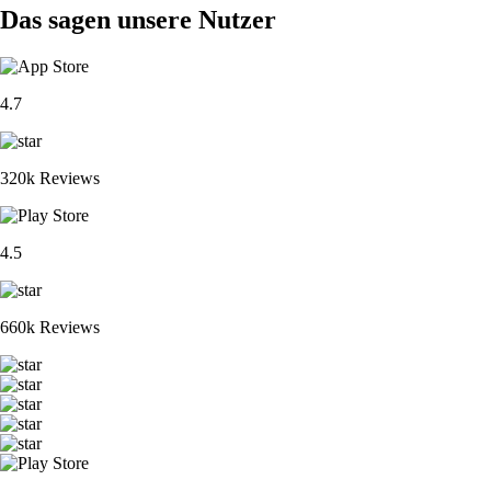
Das sagen unsere Nutzer
4.7
320k Reviews
4.5
660k Reviews