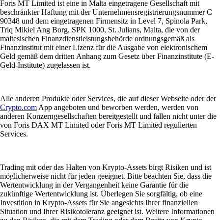
Foris MT Limited ist eine in Malta eingetragene Gesellschaft mit
beschränkter Haftung mit der Unternehmensregistrierungsnummer C
90348 und dem eingetragenen Firmensitz in Level 7, Spinola Park,
Triq Mikiel Ang Borg, SPK 1000, St. Julians, Malta, die von der
maltesischen Finanzdienstleistungsbehörde ordnungsgemäß als
Finanzinstitut mit einer Lizenz für die Ausgabe von elektronischem
Geld gemäß dem dritten Anhang zum Gesetz über Finanzinstitute (E-
Geld-Institute) zugelassen ist.
Alle anderen Produkte oder Services, die auf dieser Webseite oder der
Crypto.com
App angeboten und beworben werden, werden von
anderen Konzerngesellschaften bereitgestellt und fallen nicht unter die
von Foris DAX MT Limited oder Foris MT Limited regulierten
Services.
Trading mit oder das Halten von Krypto-Assets birgt Risiken und ist
möglicherweise nicht für jeden geeignet. Bitte beachten Sie, dass die
Wertentwicklung in der Vergangenheit keine Garantie für die
zukünftige Wertentwicklung ist. Überlegen Sie sorgfältig, ob eine
Investition in Krypto-Assets für Sie angesichts Ihrer finanziellen
Situation und Ihrer Risikotoleranz geeignet ist. Weitere Informationen