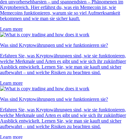
den unvorhersehbarsten – und spannendsten – Phänomenen im
Kryptobereich. Hier erfährst du, was ein Memecoin ist, wie
Memecoins funktionieren, warum sie so viel Aufmerksamkeit
bekommen und wie man sie sicher kauft.
Learn more
Was sind Kryptowährungen und wie funktionieren sie?
Erfahren Sie, was Kryptowährungen sind, wie sie funktionieren,
welche Merkmale und Arten es gibt und wie sich ihr zukünftiger
Ausblick entwickelt. Lernen Sie, wie man sie kauft und sicher
aufbewahrt – und welche Risiken zu beachten sind.
Learn more
Was sind Kryptowährungen und wie funktionieren sie?
Erfahren Sie, was Kryptowährungen sind, wie sie funktionieren,
welche Merkmale und Arten es gibt und wie sich ihr zukünftiger
Ausblick entwickelt. Lernen Sie, wie man sie kauft und sicher
aufbewahrt – und welche Risiken zu beachten sind.
Learn more