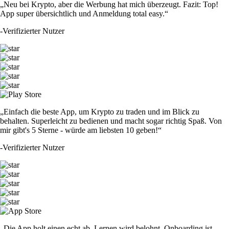
„Neu bei Krypto, aber die Werbung hat mich überzeugt. Fazit: Top!
App super übersichtlich und Anmeldung total easy.“
-
Verifizierter Nutzer
„Einfach die beste App, um Krypto zu traden und im Blick zu
behalten. Superleicht zu bedienen und macht sogar richtig Spaß. Von
mir gibt's 5 Sterne - würde am liebsten 10 geben!“
-
Verifizierter Nutzer
„Die App holt einen echt ab. Lernen wird belohnt, Onboarding ist