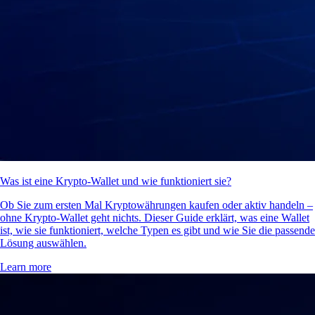
Was ist eine Krypto-Wallet und wie funktioniert sie?
Ob Sie zum ersten Mal Kryptowährungen kaufen oder aktiv handeln –
ohne Krypto-Wallet geht nichts. Dieser Guide erklärt, was eine Wallet
ist, wie sie funktioniert, welche Typen es gibt und wie Sie die passende
Lösung auswählen.
Learn more