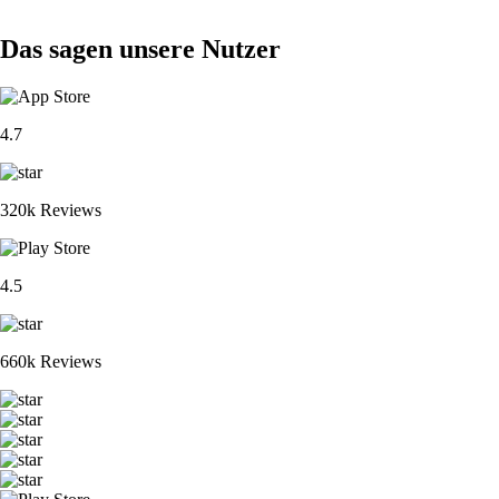
Das sagen unsere Nutzer
4.7
320k Reviews
4.5
660k Reviews