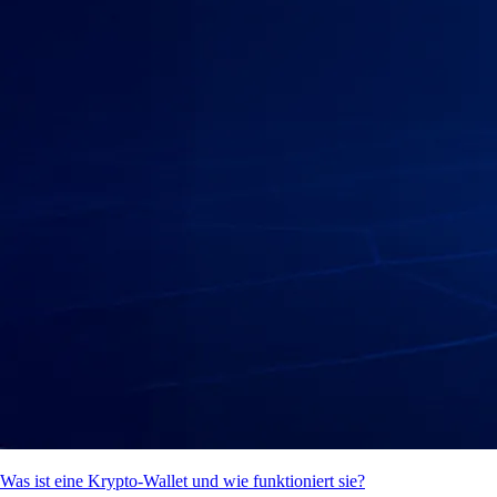
Was ist eine Krypto-Wallet und wie funktioniert sie?