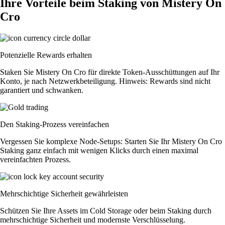
Ihre Vorteile beim Staking von Mistery On
Cro
Potenzielle Rewards erhalten
Staken Sie Mistery On Cro für direkte Token-Ausschüttungen auf Ihr
Konto, je nach Netzwerkbeteiligung. Hinweis: Rewards sind nicht
garantiert und schwanken.
Den Staking-Prozess vereinfachen
Vergessen Sie komplexe Node-Setups: Starten Sie Ihr Mistery On Cro
Staking ganz einfach mit wenigen Klicks durch einen maximal
vereinfachten Prozess.
Mehrschichtige Sicherheit gewährleisten
Schützen Sie Ihre Assets im Cold Storage oder beim Staking durch
mehrschichtige Sicherheit und modernste Verschlüsselung.