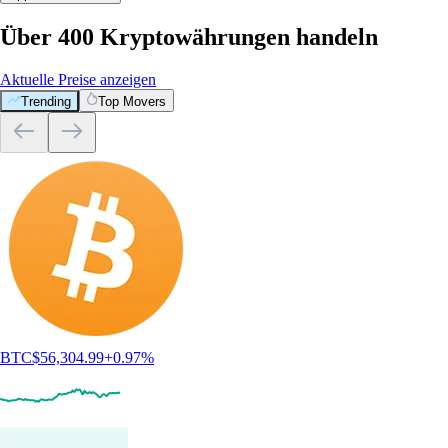
Über 400 Kryptowährungen handeln
Aktuelle Preise anzeigen
Trending
Top Movers
BTC
$
56,304.99
+
0.97
%