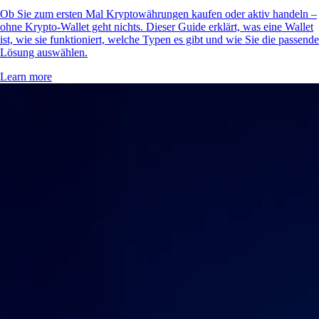
Ob Sie zum ersten Mal Kryptowährungen kaufen oder aktiv handeln –
ohne Krypto-Wallet geht nichts. Dieser Guide erklärt, was eine Wallet
ist, wie sie funktioniert, welche Typen es gibt und wie Sie die passende
Lösung auswählen.
Learn more