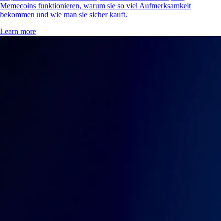
Memecoins funktionieren, warum sie so viel Aufmerksamkeit
bekommen und wie man sie sicher kauft.
Learn more