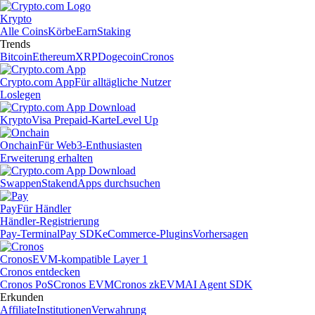
Krypto
Alle Coins
Körbe
Earn
Staking
Trends
Bitcoin
Ethereum
XRP
Dogecoin
Cronos
Crypto.com App
Für alltägliche Nutzer
Loslegen
Krypto
Visa Prepaid-Karte
Level Up
Onchain
Für Web3-Enthusiasten
Erweiterung erhalten
Swappen
Staken
dApps durchsuchen
Pay
Für Händler
Händler-Registrierung
Pay-Terminal
Pay SDK
eCommerce-Plugins
Vorhersagen
Cronos
EVM-kompatible Layer 1
Cronos entdecken
Cronos PoS
Cronos EVM
Cronos zkEVM
AI Agent SDK
Erkunden
Affiliate
Institutionen
Verwahrung