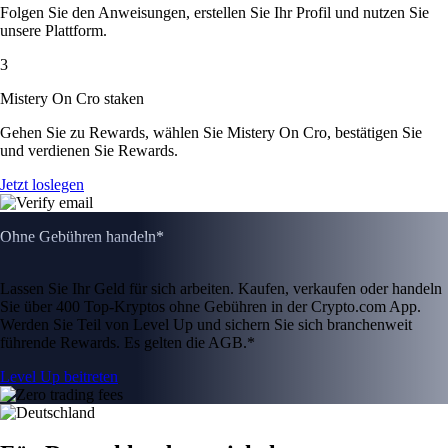
Folgen Sie den Anweisungen, erstellen Sie Ihr Profil und nutzen Sie
unsere Plattform.
3
Mistery On Cro staken
Gehen Sie zu Rewards, wählen Sie Mistery On Cro, bestätigen Sie
und verdienen Sie Rewards.
Jetzt loslegen
Ohne Gebühren handeln*
Lassen Sie Ihr Geld für sich arbeiten. Kaufen, verkaufen oder handeln
Sie über 400 Top-Kryptos ohne Gebühren in der Crypto.com App.
Werden Sie Teil von Level Up und sichern Sie sich branchenweit
führende Rewards. Es gelten die AGB.*
Level Up beitreten