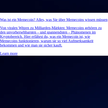
Was ist ein Memecoin? Alles, was Sie über Memecoins wissen müssen
Von viralen Witzen zu Milliarden-Märkten: Memecoins gehören zu
den unvorhersehbarsten – und spannendsten – Phänomenen im
Kryptobereich. Hier erfährst du, was ein Memecoin ist, wie
Memecoins funktionieren, warum sie so viel Aufmerksamkeit
bekommen und wie man sie sicher kauft.
Learn more