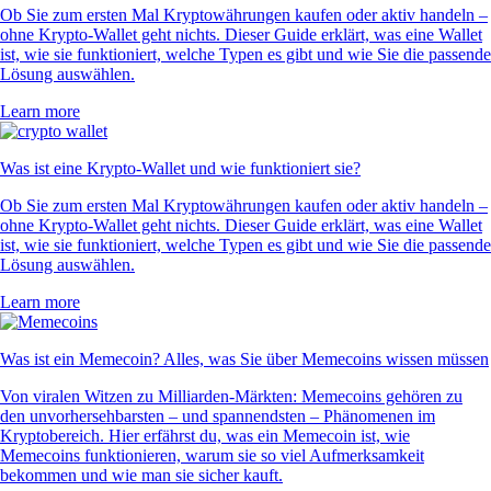
Ob Sie zum ersten Mal Kryptowährungen kaufen oder aktiv handeln –
ohne Krypto-Wallet geht nichts. Dieser Guide erklärt, was eine Wallet
ist, wie sie funktioniert, welche Typen es gibt und wie Sie die passende
Lösung auswählen.
Learn more
Was ist eine Krypto-Wallet und wie funktioniert sie?
Ob Sie zum ersten Mal Kryptowährungen kaufen oder aktiv handeln –
ohne Krypto-Wallet geht nichts. Dieser Guide erklärt, was eine Wallet
ist, wie sie funktioniert, welche Typen es gibt und wie Sie die passende
Lösung auswählen.
Learn more
Was ist ein Memecoin? Alles, was Sie über Memecoins wissen müssen
Von viralen Witzen zu Milliarden-Märkten: Memecoins gehören zu
den unvorhersehbarsten – und spannendsten – Phänomenen im
Kryptobereich. Hier erfährst du, was ein Memecoin ist, wie
Memecoins funktionieren, warum sie so viel Aufmerksamkeit
bekommen und wie man sie sicher kauft.