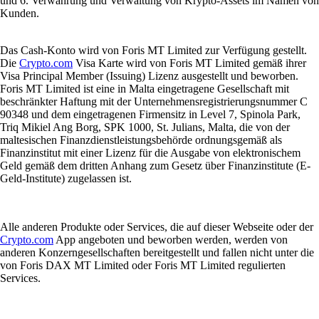
und 6. Verwahrung und Verwaltung von Krypto-Assets im Namen von
Kunden.
Das Cash-Konto wird von Foris MT Limited zur Verfügung gestellt.
Die
Crypto.com
Visa Karte wird von Foris MT Limited gemäß ihrer
Visa Principal Member (Issuing) Lizenz ausgestellt und beworben.
Foris MT Limited ist eine in Malta eingetragene Gesellschaft mit
beschränkter Haftung mit der Unternehmensregistrierungsnummer C
90348 und dem eingetragenen Firmensitz in Level 7, Spinola Park,
Triq Mikiel Ang Borg, SPK 1000, St. Julians, Malta, die von der
maltesischen Finanzdienstleistungsbehörde ordnungsgemäß als
Finanzinstitut mit einer Lizenz für die Ausgabe von elektronischem
Geld gemäß dem dritten Anhang zum Gesetz über Finanzinstitute (E-
Geld-Institute) zugelassen ist.
Alle anderen Produkte oder Services, die auf dieser Webseite oder der
Crypto.com
App angeboten und beworben werden, werden von
anderen Konzerngesellschaften bereitgestellt und fallen nicht unter die
von Foris DAX MT Limited oder Foris MT Limited regulierten
Services.