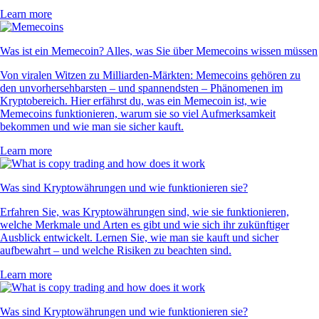
Learn more
Was ist ein Memecoin? Alles, was Sie über Memecoins wissen müssen
Von viralen Witzen zu Milliarden-Märkten: Memecoins gehören zu
den unvorhersehbarsten – und spannendsten – Phänomenen im
Kryptobereich. Hier erfährst du, was ein Memecoin ist, wie
Memecoins funktionieren, warum sie so viel Aufmerksamkeit
bekommen und wie man sie sicher kauft.
Learn more
Was sind Kryptowährungen und wie funktionieren sie?
Erfahren Sie, was Kryptowährungen sind, wie sie funktionieren,
welche Merkmale und Arten es gibt und wie sich ihr zukünftiger
Ausblick entwickelt. Lernen Sie, wie man sie kauft und sicher
aufbewahrt – und welche Risiken zu beachten sind.
Learn more
Was sind Kryptowährungen und wie funktionieren sie?