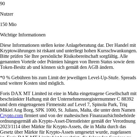
90
Nutzer
150 Mio
Wichtige Informationen
Diese Informationen stellen keine Anlageberatung dar. Der Handel mit
Kryptowährungen ist riskant und unterliegt hohen Kursschwankungen.
Bitte prüfen Sie Ihre persönliche Risikobereitschaft sorgfältig. Alle
genannten Vorteile oder Prämien hängen von Ihrem Status sowie dem
Token-Besitz ab und können sich gemäß den AGB ändern.
*0 % Gebühren bis zum Limit der jeweiligen Level-Up-Stufe. Spreads
und weitere Kosten sind möglich.
Foris DAX MT Limited ist eine in Malta eingetragene Gesellschaft mit
beschränkter Haftung mit der Unternehmensregisternummer C 88392
und dem eingetragenen Firmensitz auf Level 7, Spinola Park, Triq
Mikiel Ang Borg, SPK 1000, St. Julians, Malta, die unter dem Namen
Crypto.com
firmiert und von der maltesischen Finanzaufsichtsbehörde
ordnungsgemäß als Krypto-Asset-Dienstleister gemäß der Verordnung
2023/1114 über Märkte für Krypto-Assets, die in Malta durch das
Gesetz über Märkte für Krypto-Assets umgesetzt wurde, zugelassen