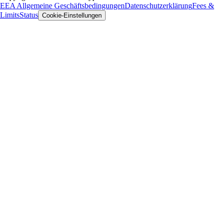
EEA Allgemeine Geschäftsbedingungen
Datenschutzerklärung
Fees &
Limits
Status
Cookie-Einstellungen