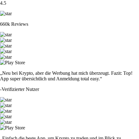
4.5
660k Reviews
„Neu bei Krypto, aber die Werbung hat mich überzeugt. Fazit: Top!
App super übersichtlich und Anmeldung total easy.“
-
Verifizierter Nutzer
„Einfach die beste App, um Krypto zu traden und im Blick zu