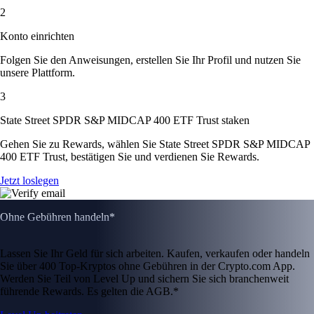
2
Konto einrichten
Folgen Sie den Anweisungen, erstellen Sie Ihr Profil und nutzen Sie
unsere Plattform.
3
State Street SPDR S&P MIDCAP 400 ETF Trust staken
Gehen Sie zu Rewards, wählen Sie State Street SPDR S&P MIDCAP
400 ETF Trust, bestätigen Sie und verdienen Sie Rewards.
Jetzt loslegen
Ohne Gebühren handeln*
Lassen Sie Ihr Geld für sich arbeiten. Kaufen, verkaufen oder handeln
Sie über 400 Top-Kryptos ohne Gebühren in der Crypto.com App.
Werden Sie Teil von Level Up und sichern Sie sich branchenweit
führende Rewards. Es gelten die AGB.*