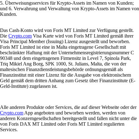
5. Überweisungsservices für Krypto-Assets im Namen von Kunden;
und 6. Verwahrung und Verwaltung von Krypto-Assets im Namen von
Kunden.
Das Cash-Konto wird von Foris MT Limited zur Verfügung gestellt.
Die
Crypto.com
Visa Karte wird von Foris MT Limited gemäß ihrer
Visa Principal Member (Issuing) Lizenz ausgestellt und beworben.
Foris MT Limited ist eine in Malta eingetragene Gesellschaft mit
beschränkter Haftung mit der Unternehmensregistrierungsnummer C
90348 und dem eingetragenen Firmensitz in Level 7, Spinola Park,
Triq Mikiel Ang Borg, SPK 1000, St. Julians, Malta, die von der
maltesischen Finanzdienstleistungsbehörde ordnungsgemäß als
Finanzinstitut mit einer Lizenz für die Ausgabe von elektronischem
Geld gemäß dem dritten Anhang zum Gesetz über Finanzinstitute (E-
Geld-Institute) zugelassen ist.
Alle anderen Produkte oder Services, die auf dieser Webseite oder der
Crypto.com
App angeboten und beworben werden, werden von
anderen Konzerngesellschaften bereitgestellt und fallen nicht unter die
von Foris DAX MT Limited oder Foris MT Limited regulierten
Services.