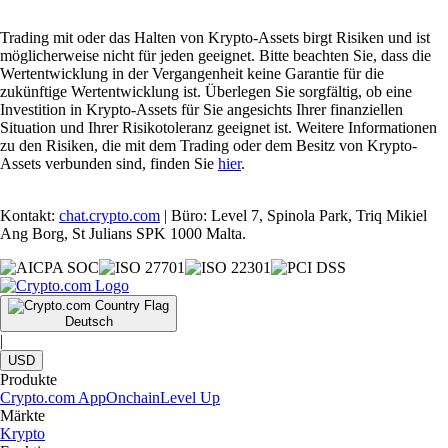
Trading mit oder das Halten von Krypto-Assets birgt Risiken und ist
möglicherweise nicht für jeden geeignet. Bitte beachten Sie, dass die
Wertentwicklung in der Vergangenheit keine Garantie für die
zukünftige Wertentwicklung ist. Überlegen Sie sorgfältig, ob eine
Investition in Krypto-Assets für Sie angesichts Ihrer finanziellen
Situation und Ihrer Risikotoleranz geeignet ist. Weitere Informationen
zu den Risiken, die mit dem Trading oder dem Besitz von Krypto-
Assets verbunden sind, finden Sie
hier
.
Kontakt:
chat.crypto.com
| Büro: Level 7, Spinola Park, Triq Mikiel
Ang Borg, St Julians SPK 1000 Malta.
Deutsch
|
USD
Produkte
Crypto.com App
Onchain
Level Up
Märkte
Krypto