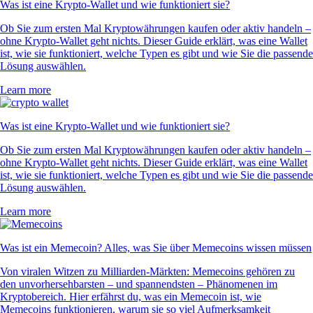
Was ist eine Krypto-Wallet und wie funktioniert sie?
Ob Sie zum ersten Mal Kryptowährungen kaufen oder aktiv handeln –
ohne Krypto-Wallet geht nichts. Dieser Guide erklärt, was eine Wallet
ist, wie sie funktioniert, welche Typen es gibt und wie Sie die passende
Lösung auswählen.
Learn more
Was ist eine Krypto-Wallet und wie funktioniert sie?
Ob Sie zum ersten Mal Kryptowährungen kaufen oder aktiv handeln –
ohne Krypto-Wallet geht nichts. Dieser Guide erklärt, was eine Wallet
ist, wie sie funktioniert, welche Typen es gibt und wie Sie die passende
Lösung auswählen.
Learn more
Was ist ein Memecoin? Alles, was Sie über Memecoins wissen müssen
Von viralen Witzen zu Milliarden-Märkten: Memecoins gehören zu
den unvorhersehbarsten – und spannendsten – Phänomenen im
Kryptobereich. Hier erfährst du, was ein Memecoin ist, wie
Memecoins funktionieren, warum sie so viel Aufmerksamkeit