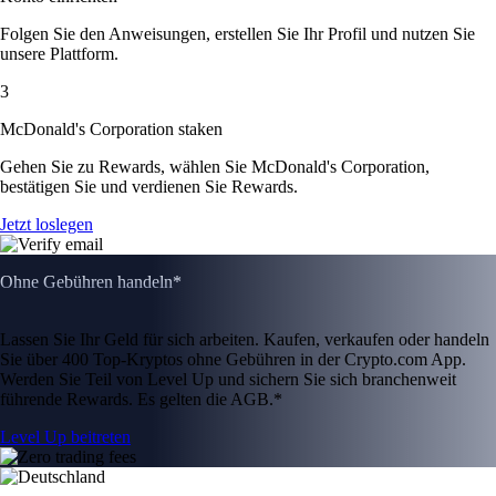
Folgen Sie den Anweisungen, erstellen Sie Ihr Profil und nutzen Sie
unsere Plattform.
3
McDonald's Corporation staken
Gehen Sie zu Rewards, wählen Sie McDonald's Corporation,
bestätigen Sie und verdienen Sie Rewards.
Jetzt loslegen
Ohne Gebühren handeln*
Lassen Sie Ihr Geld für sich arbeiten. Kaufen, verkaufen oder handeln
Sie über 400 Top-Kryptos ohne Gebühren in der Crypto.com App.
Werden Sie Teil von Level Up und sichern Sie sich branchenweit
führende Rewards. Es gelten die AGB.*
Level Up beitreten