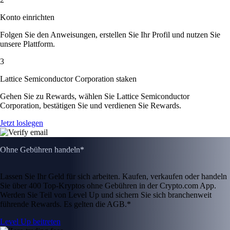
Konto einrichten
Folgen Sie den Anweisungen, erstellen Sie Ihr Profil und nutzen Sie
unsere Plattform.
3
Lattice Semiconductor Corporation staken
Gehen Sie zu Rewards, wählen Sie Lattice Semiconductor
Corporation, bestätigen Sie und verdienen Sie Rewards.
Jetzt loslegen
Ohne Gebühren handeln*
Lassen Sie Ihr Geld für sich arbeiten. Kaufen, verkaufen oder handeln
Sie über 400 Top-Kryptos ohne Gebühren in der Crypto.com App.
Werden Sie Teil von Level Up und sichern Sie sich branchenweit
führende Rewards. Es gelten die AGB.*
Level Up beitreten