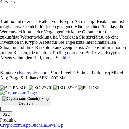
Services.
Trading mit oder das Halten von Krypto-Assets birgt Risiken und ist
möglicherweise nicht für jeden geeignet. Bitte beachten Sie, dass die
Wertentwicklung in der Vergangenheit keine Garantie für die
zukünftige Wertentwicklung ist. Überlegen Sie sorgfältig, ob eine
Investition in Krypto-Assets für Sie angesichts Ihrer finanziellen
Situation und Ihrer Risikotoleranz geeignet ist. Weitere Informationen
zu den Risiken, die mit dem Trading oder dem Besitz von Krypto-
Assets verbunden sind, finden Sie
hier
.
Kontakt:
chat.crypto.com
| Büro: Level 7, Spinola Park, Triq Mikiel
Ang Borg, St Julians SPK 1000 Malta.
Deutsch
|
USD
Produkte
Crypto.com App
Onchain
Level Up