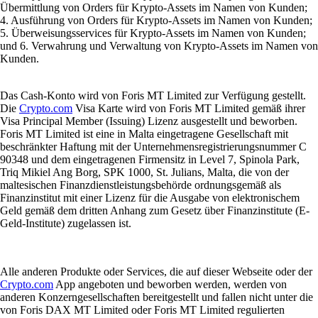
Übermittlung von Orders für Krypto-Assets im Namen von Kunden;
4. Ausführung von Orders für Krypto-Assets im Namen von Kunden;
5. Überweisungsservices für Krypto-Assets im Namen von Kunden;
und 6. Verwahrung und Verwaltung von Krypto-Assets im Namen von
Kunden.
Das Cash-Konto wird von Foris MT Limited zur Verfügung gestellt.
Die
Crypto.com
Visa Karte wird von Foris MT Limited gemäß ihrer
Visa Principal Member (Issuing) Lizenz ausgestellt und beworben.
Foris MT Limited ist eine in Malta eingetragene Gesellschaft mit
beschränkter Haftung mit der Unternehmensregistrierungsnummer C
90348 und dem eingetragenen Firmensitz in Level 7, Spinola Park,
Triq Mikiel Ang Borg, SPK 1000, St. Julians, Malta, die von der
maltesischen Finanzdienstleistungsbehörde ordnungsgemäß als
Finanzinstitut mit einer Lizenz für die Ausgabe von elektronischem
Geld gemäß dem dritten Anhang zum Gesetz über Finanzinstitute (E-
Geld-Institute) zugelassen ist.
Alle anderen Produkte oder Services, die auf dieser Webseite oder der
Crypto.com
App angeboten und beworben werden, werden von
anderen Konzerngesellschaften bereitgestellt und fallen nicht unter die
von Foris DAX MT Limited oder Foris MT Limited regulierten