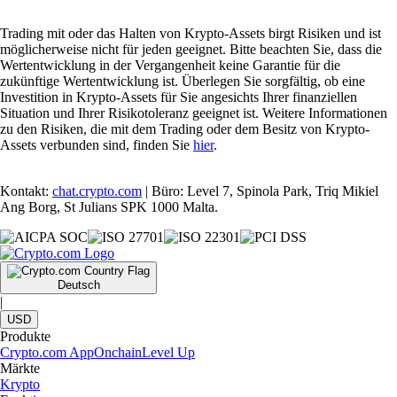
Trading mit oder das Halten von Krypto-Assets birgt Risiken und ist
möglicherweise nicht für jeden geeignet. Bitte beachten Sie, dass die
Wertentwicklung in der Vergangenheit keine Garantie für die
zukünftige Wertentwicklung ist. Überlegen Sie sorgfältig, ob eine
Investition in Krypto-Assets für Sie angesichts Ihrer finanziellen
Situation und Ihrer Risikotoleranz geeignet ist. Weitere Informationen
zu den Risiken, die mit dem Trading oder dem Besitz von Krypto-
Assets verbunden sind, finden Sie
hier
.
Kontakt:
chat.crypto.com
| Büro: Level 7, Spinola Park, Triq Mikiel
Ang Borg, St Julians SPK 1000 Malta.
Deutsch
|
USD
Produkte
Crypto.com App
Onchain
Level Up
Märkte
Krypto