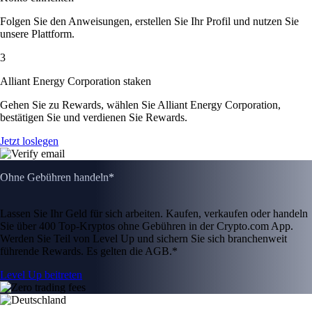
Folgen Sie den Anweisungen, erstellen Sie Ihr Profil und nutzen Sie
unsere Plattform.
3
Alliant Energy Corporation staken
Gehen Sie zu Rewards, wählen Sie Alliant Energy Corporation,
bestätigen Sie und verdienen Sie Rewards.
Jetzt loslegen
Ohne Gebühren handeln*
Lassen Sie Ihr Geld für sich arbeiten. Kaufen, verkaufen oder handeln
Sie über 400 Top-Kryptos ohne Gebühren in der Crypto.com App.
Werden Sie Teil von Level Up und sichern Sie sich branchenweit
führende Rewards. Es gelten die AGB.*
Level Up beitreten