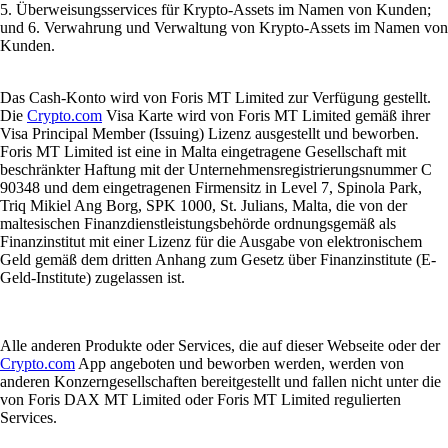
5. Überweisungsservices für Krypto-Assets im Namen von Kunden;
und 6. Verwahrung und Verwaltung von Krypto-Assets im Namen von
Kunden.
Das Cash-Konto wird von Foris MT Limited zur Verfügung gestellt.
Die
Crypto.com
Visa Karte wird von Foris MT Limited gemäß ihrer
Visa Principal Member (Issuing) Lizenz ausgestellt und beworben.
Foris MT Limited ist eine in Malta eingetragene Gesellschaft mit
beschränkter Haftung mit der Unternehmensregistrierungsnummer C
90348 und dem eingetragenen Firmensitz in Level 7, Spinola Park,
Triq Mikiel Ang Borg, SPK 1000, St. Julians, Malta, die von der
maltesischen Finanzdienstleistungsbehörde ordnungsgemäß als
Finanzinstitut mit einer Lizenz für die Ausgabe von elektronischem
Geld gemäß dem dritten Anhang zum Gesetz über Finanzinstitute (E-
Geld-Institute) zugelassen ist.
Alle anderen Produkte oder Services, die auf dieser Webseite oder der
Crypto.com
App angeboten und beworben werden, werden von
anderen Konzerngesellschaften bereitgestellt und fallen nicht unter die
von Foris DAX MT Limited oder Foris MT Limited regulierten
Services.