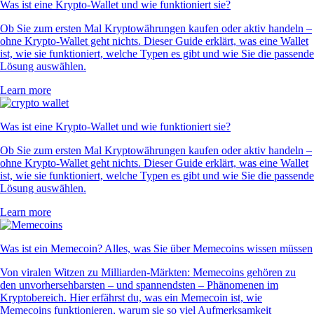
Was ist eine Krypto-Wallet und wie funktioniert sie?
Ob Sie zum ersten Mal Kryptowährungen kaufen oder aktiv handeln –
ohne Krypto-Wallet geht nichts. Dieser Guide erklärt, was eine Wallet
ist, wie sie funktioniert, welche Typen es gibt und wie Sie die passende
Lösung auswählen.
Learn more
Was ist eine Krypto-Wallet und wie funktioniert sie?
Ob Sie zum ersten Mal Kryptowährungen kaufen oder aktiv handeln –
ohne Krypto-Wallet geht nichts. Dieser Guide erklärt, was eine Wallet
ist, wie sie funktioniert, welche Typen es gibt und wie Sie die passende
Lösung auswählen.
Learn more
Was ist ein Memecoin? Alles, was Sie über Memecoins wissen müssen
Von viralen Witzen zu Milliarden-Märkten: Memecoins gehören zu
den unvorhersehbarsten – und spannendsten – Phänomenen im
Kryptobereich. Hier erfährst du, was ein Memecoin ist, wie
Memecoins funktionieren, warum sie so viel Aufmerksamkeit