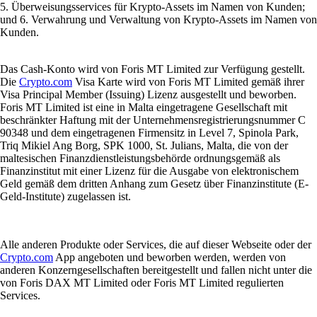
5. Überweisungsservices für Krypto-Assets im Namen von Kunden;
und 6. Verwahrung und Verwaltung von Krypto-Assets im Namen von
Kunden.
Das Cash-Konto wird von Foris MT Limited zur Verfügung gestellt.
Die
Crypto.com
Visa Karte wird von Foris MT Limited gemäß ihrer
Visa Principal Member (Issuing) Lizenz ausgestellt und beworben.
Foris MT Limited ist eine in Malta eingetragene Gesellschaft mit
beschränkter Haftung mit der Unternehmensregistrierungsnummer C
90348 und dem eingetragenen Firmensitz in Level 7, Spinola Park,
Triq Mikiel Ang Borg, SPK 1000, St. Julians, Malta, die von der
maltesischen Finanzdienstleistungsbehörde ordnungsgemäß als
Finanzinstitut mit einer Lizenz für die Ausgabe von elektronischem
Geld gemäß dem dritten Anhang zum Gesetz über Finanzinstitute (E-
Geld-Institute) zugelassen ist.
Alle anderen Produkte oder Services, die auf dieser Webseite oder der
Crypto.com
App angeboten und beworben werden, werden von
anderen Konzerngesellschaften bereitgestellt und fallen nicht unter die
von Foris DAX MT Limited oder Foris MT Limited regulierten
Services.