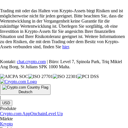
Trading mit oder das Halten von Krypto-Assets birgt Risiken und ist
möglicherweise nicht für jeden geeignet. Bitte beachten Sie, dass die
Wertentwicklung in der Vergangenheit keine Garantie für die
zukünftige Wertentwicklung ist. Überlegen Sie sorgfältig, ob eine
Investition in Krypto-Assets für Sie angesichts Ihrer finanziellen
Situation und Ihrer Risikotoleranz geeignet ist. Weitere Informationen
zu den Risiken, die mit dem Trading oder dem Besitz von Krypto-
Assets verbunden sind, finden Sie
hier
.
Kontakt:
chat.crypto.com
| Büro: Level 7, Spinola Park, Triq Mikiel
Ang Borg, St Julians SPK 1000 Malta.
Deutsch
|
USD
Produkte
Crypto.com App
Onchain
Level Up
Märkte
Krypto