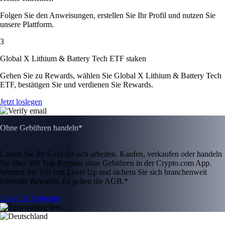
Folgen Sie den Anweisungen, erstellen Sie Ihr Profil und nutzen Sie
unsere Plattform.
3
Global X Lithium & Battery Tech ETF staken
Gehen Sie zu Rewards, wählen Sie Global X Lithium & Battery Tech
ETF, bestätigen Sie und verdienen Sie Rewards.
Jetzt loslegen
Ohne Gebühren handeln*
Lassen Sie Ihr Geld für sich arbeiten. Kaufen, verkaufen oder handeln
Sie über 400 Top-Kryptos ohne Gebühren in der Crypto.com App.
Werden Sie Teil von Level Up und sichern Sie sich branchenweit
führende Rewards. Es gelten die AGB.*
Level Up beitreten