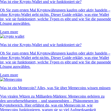
Was ist eine Krypto-Wallet und wie funktioniert sie?
Ob Sie zum ersten Mal Kryptowährungen kaufen oder aktiv handeln –
ohne Krypto-Wallet geht nichts. Dieser Guide erklärt, was eine Wallet
ist, wie sie funktioniert, welche Typen es gibt und wie Sie die passende
Lösung auswählen.
Learn more
Was ist eine Krypto-Wallet und wie funktioniert sie?
Ob Sie zum ersten Mal Kryptowährungen kaufen oder aktiv handeln –
ohne Krypto-Wallet geht nichts. Dieser Guide erklärt, was eine Wallet
ist, wie sie funktioniert, welche Typen es gibt und wie Sie die passende
Lösung auswählen.
Learn more
Was ist ein Memecoin? Alles, was Sie über Memecoins wissen müssen
Von viralen Witzen zu Milliarden-Märkten: Memecoins gehören zu
den unvorhersehbarsten – und spannendsten – Phänomenen im
Kryptobereich. Hier erfährst du, was ein Memecoin ist, wie
Memecoins funktionieren, warum sie so viel Aufmerksamkeit