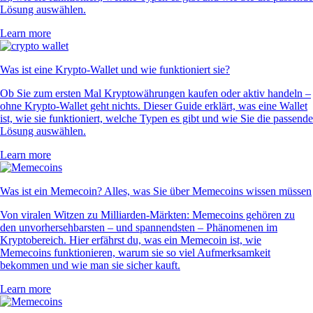
Lösung auswählen.
Learn more
Was ist eine Krypto-Wallet und wie funktioniert sie?
Ob Sie zum ersten Mal Kryptowährungen kaufen oder aktiv handeln –
ohne Krypto-Wallet geht nichts. Dieser Guide erklärt, was eine Wallet
ist, wie sie funktioniert, welche Typen es gibt und wie Sie die passende
Lösung auswählen.
Learn more
Was ist ein Memecoin? Alles, was Sie über Memecoins wissen müssen
Von viralen Witzen zu Milliarden-Märkten: Memecoins gehören zu
den unvorhersehbarsten – und spannendsten – Phänomenen im
Kryptobereich. Hier erfährst du, was ein Memecoin ist, wie
Memecoins funktionieren, warum sie so viel Aufmerksamkeit
bekommen und wie man sie sicher kauft.
Learn more