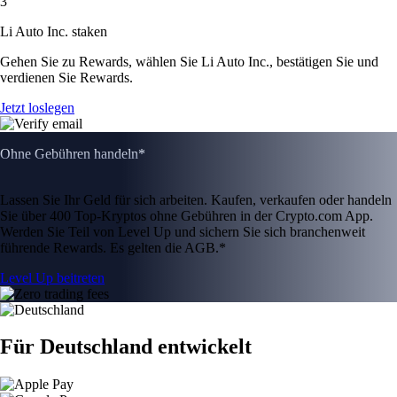
3
Li Auto Inc. staken
Gehen Sie zu Rewards, wählen Sie Li Auto Inc., bestätigen Sie und
verdienen Sie Rewards.
Jetzt loslegen
Ohne Gebühren handeln*
Lassen Sie Ihr Geld für sich arbeiten. Kaufen, verkaufen oder handeln
Sie über 400 Top-Kryptos ohne Gebühren in der Crypto.com App.
Werden Sie Teil von Level Up und sichern Sie sich branchenweit
führende Rewards. Es gelten die AGB.*
Level Up beitreten
Für Deutschland entwickelt