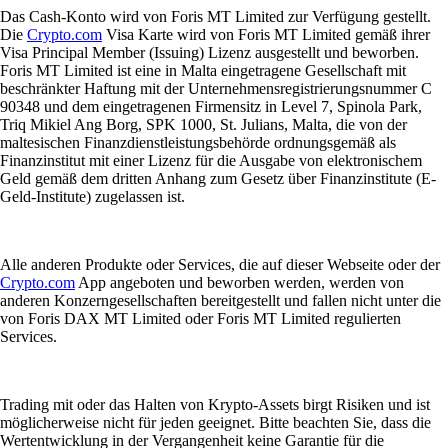
Das Cash-Konto wird von Foris MT Limited zur Verfügung gestellt.
Die
Crypto.com
Visa Karte wird von Foris MT Limited gemäß ihrer
Visa Principal Member (Issuing) Lizenz ausgestellt und beworben.
Foris MT Limited ist eine in Malta eingetragene Gesellschaft mit
beschränkter Haftung mit der Unternehmensregistrierungsnummer C
90348 und dem eingetragenen Firmensitz in Level 7, Spinola Park,
Triq Mikiel Ang Borg, SPK 1000, St. Julians, Malta, die von der
maltesischen Finanzdienstleistungsbehörde ordnungsgemäß als
Finanzinstitut mit einer Lizenz für die Ausgabe von elektronischem
Geld gemäß dem dritten Anhang zum Gesetz über Finanzinstitute (E-
Geld-Institute) zugelassen ist.
Alle anderen Produkte oder Services, die auf dieser Webseite oder der
Crypto.com
App angeboten und beworben werden, werden von
anderen Konzerngesellschaften bereitgestellt und fallen nicht unter die
von Foris DAX MT Limited oder Foris MT Limited regulierten
Services.
Trading mit oder das Halten von Krypto-Assets birgt Risiken und ist
möglicherweise nicht für jeden geeignet. Bitte beachten Sie, dass die
Wertentwicklung in der Vergangenheit keine Garantie für die