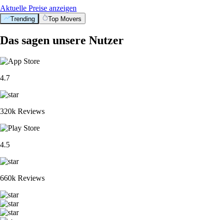
Aktuelle Preise anzeigen
Trending
Top Movers
Das sagen unsere Nutzer
4.7
320k Reviews
4.5
660k Reviews