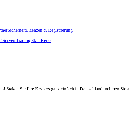
rtner
Sicherheit
Lizenzen & Registrierung
 Servers
Trading Skill Repo
pp! Staken Sie Ihre Kryptos ganz einfach in Deutschland, nehmen Sie a