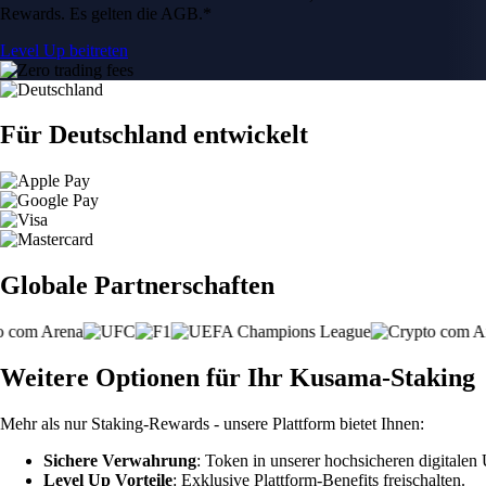
Rewards. Es gelten die AGB.*
Level Up beitreten
Für Deutschland entwickelt
Globale Partnerschaften
Weitere Optionen für Ihr Kusama-Staking
Mehr als nur Staking-Rewards - unsere Plattform bietet Ihnen:
Sichere Verwahrung
: Token in unserer hochsicheren digitale
Level Up Vorteile
: Exklusive Plattform-Benefits freischalten.