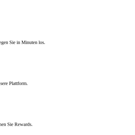
egen Sie in Minuten los.
sere Plattform.
nen Sie Rewards.