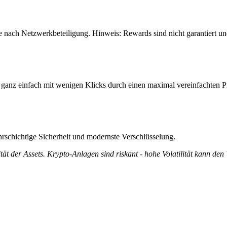
e nach Netzwerkbeteiligung. Hinweis: Rewards sind nicht garantiert u
ganz einfach mit wenigen Klicks durch einen maximal vereinfachten P
rschichtige Sicherheit und modernste Verschlüsselung.
tät der Assets. Krypto-Anlagen sind riskant - hohe Volatilität kann den