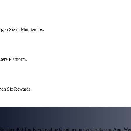
egen Sie in Minuten los.
sere Plattform.
nen Sie Rewards.
ln Sie über 400 Top-Kryptos ohne Gebühren in der Crypto.com App. Wer