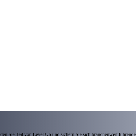
den Sie Teil von Level Up und sichern Sie sich branchenweit führende