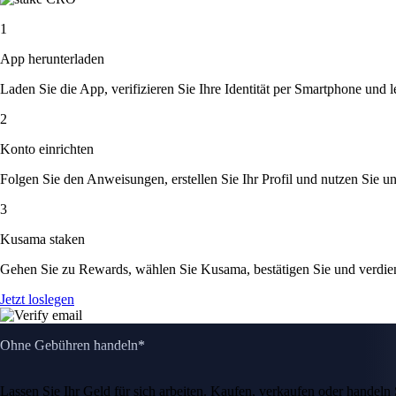
1
App herunterladen
Laden Sie die App, verifizieren Sie Ihre Identität per Smartphone und l
2
Konto einrichten
Folgen Sie den Anweisungen, erstellen Sie Ihr Profil und nutzen Sie un
3
Kusama staken
Gehen Sie zu Rewards, wählen Sie Kusama, bestätigen Sie und verdie
Jetzt loslegen
Ohne Gebühren handeln*
Lassen Sie Ihr Geld für sich arbeiten. Kaufen, verkaufen oder hande