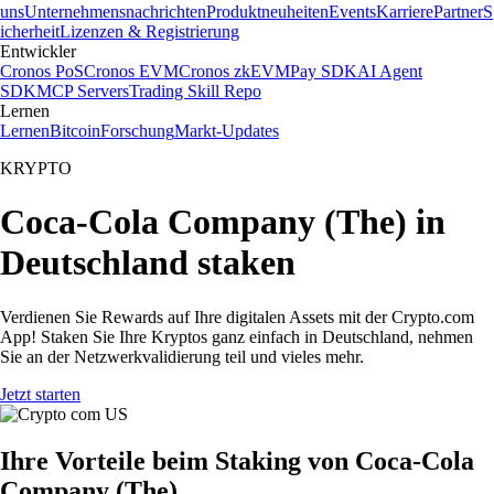
uns
Unternehmensnachrichten
Produktneuheiten
Events
Karriere
Partner
S
icherheit
Lizenzen & Registrierung
Entwickler
Cronos PoS
Cronos EVM
Cronos zkEVM
Pay SDK
AI Agent
SDK
MCP Servers
Trading Skill Repo
Lernen
Lernen
Bitcoin
Forschung
Markt-Updates
KRYPTO
Coca-Cola Company (The) in
Deutschland staken
Verdienen Sie Rewards auf Ihre digitalen Assets mit der Crypto.com
App! Staken Sie Ihre Kryptos ganz einfach in Deutschland, nehmen
Sie an der Netzwerkvalidierung teil und vieles mehr.
Jetzt starten
Ihre Vorteile beim Staking von Coca-Cola
Company (The)