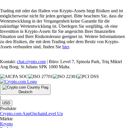
Trading mit oder das Halten von Krypto-Assets birgt Risiken und ist
möglicherweise nicht für jeden geeignet. Bitte beachten Sie, dass die
Wertentwicklung in der Vergangenheit keine Garantie für die
zukünftige Wertentwicklung ist. Überlegen Sie sorgfältig, ob eine
Investition in Krypto-Assets für Sie angesichts Ihrer finanziellen
Situation und Ihrer Risikotoleranz geeignet ist. Weitere Informationen
zu den Risiken, die mit dem Trading oder dem Besitz von Krypto-
Assets verbunden sind, finden Sie
hier
.
Kontakt:
chat.crypto.com
| Büro: Level 7, Spinola Park, Triq Mikiel
Ang Borg, St Julians SPK 1000 Malta.
Deutsch
|
USD
Produkte
Crypto.com App
Onchain
Level Up
Märkte
Krypto