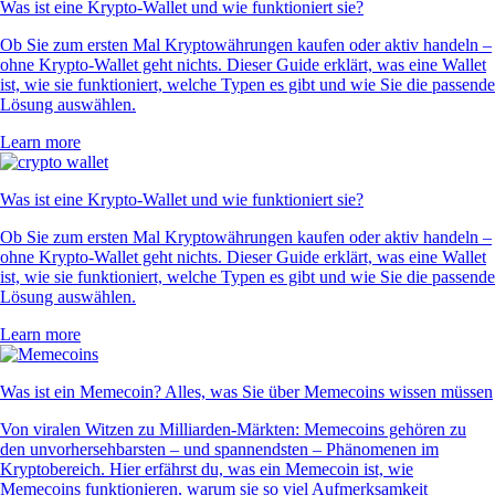
Was ist eine Krypto-Wallet und wie funktioniert sie?
Ob Sie zum ersten Mal Kryptowährungen kaufen oder aktiv handeln –
ohne Krypto-Wallet geht nichts. Dieser Guide erklärt, was eine Wallet
ist, wie sie funktioniert, welche Typen es gibt und wie Sie die passende
Lösung auswählen.
Learn more
Was ist eine Krypto-Wallet und wie funktioniert sie?
Ob Sie zum ersten Mal Kryptowährungen kaufen oder aktiv handeln –
ohne Krypto-Wallet geht nichts. Dieser Guide erklärt, was eine Wallet
ist, wie sie funktioniert, welche Typen es gibt und wie Sie die passende
Lösung auswählen.
Learn more
Was ist ein Memecoin? Alles, was Sie über Memecoins wissen müssen
Von viralen Witzen zu Milliarden-Märkten: Memecoins gehören zu
den unvorhersehbarsten – und spannendsten – Phänomenen im
Kryptobereich. Hier erfährst du, was ein Memecoin ist, wie
Memecoins funktionieren, warum sie so viel Aufmerksamkeit