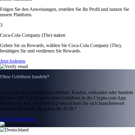
Folgen Sie den Anweisungen, erstellen Sie Ihr Profil und nutzen Sie
unsere Plattform.
3
Coca-Cola Company (The) staken
Gehen Sie zu Rewards, wählen Sie Coca-Cola Company (The),
bestätigen Sie und verdienen Sie Rewards.
Jetzt loslegen
Ohne Gebühren handeln*
Lassen Sie Ihr Geld für sich arbeiten. Kaufen, verkaufen oder handeln
Sie über 400 Top-Kryptos ohne Gebühren in der Crypto.com App.
Werden Sie Teil von Level Up und sichern Sie sich branchenweit
führende Rewards. Es gelten die AGB.*
Level Up beitreten