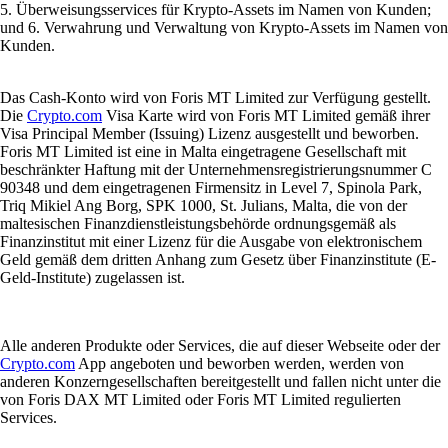
5. Überweisungsservices für Krypto-Assets im Namen von Kunden;
und 6. Verwahrung und Verwaltung von Krypto-Assets im Namen von
Kunden.
Das Cash-Konto wird von Foris MT Limited zur Verfügung gestellt.
Die
Crypto.com
Visa Karte wird von Foris MT Limited gemäß ihrer
Visa Principal Member (Issuing) Lizenz ausgestellt und beworben.
Foris MT Limited ist eine in Malta eingetragene Gesellschaft mit
beschränkter Haftung mit der Unternehmensregistrierungsnummer C
90348 und dem eingetragenen Firmensitz in Level 7, Spinola Park,
Triq Mikiel Ang Borg, SPK 1000, St. Julians, Malta, die von der
maltesischen Finanzdienstleistungsbehörde ordnungsgemäß als
Finanzinstitut mit einer Lizenz für die Ausgabe von elektronischem
Geld gemäß dem dritten Anhang zum Gesetz über Finanzinstitute (E-
Geld-Institute) zugelassen ist.
Alle anderen Produkte oder Services, die auf dieser Webseite oder der
Crypto.com
App angeboten und beworben werden, werden von
anderen Konzerngesellschaften bereitgestellt und fallen nicht unter die
von Foris DAX MT Limited oder Foris MT Limited regulierten
Services.