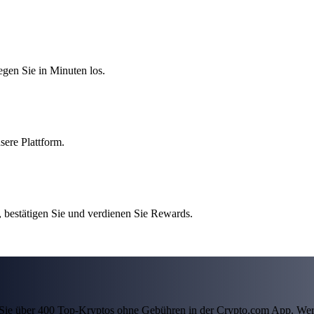
egen Sie in Minuten los.
sere Plattform.
bestätigen Sie und verdienen Sie Rewards.
ln Sie über 400 Top-Kryptos ohne Gebühren in der Crypto.com App. Wer