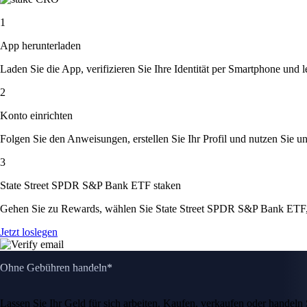
1
App herunterladen
Laden Sie die App, verifizieren Sie Ihre Identität per Smartphone und l
2
Konto einrichten
Folgen Sie den Anweisungen, erstellen Sie Ihr Profil und nutzen Sie un
3
State Street SPDR S&P Bank ETF staken
Gehen Sie zu Rewards, wählen Sie State Street SPDR S&P Bank ETF, 
Jetzt loslegen
Ohne Gebühren handeln*
Lassen Sie Ihr Geld für sich arbeiten. Kaufen, verkaufen oder hande