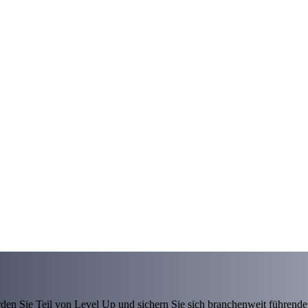
den Sie Teil von Level Up und sichern Sie sich branchenweit führende