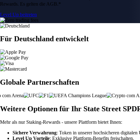
Rewards. Es gelten die AGB.*
Level Up beitreten
Für Deutschland entwickelt
Globale Partnerschaften
Weitere Optionen für Ihr State Street S
Mehr als nur Staking-Rewards - unsere Plattform bietet Ihnen:
Sichere Verwahrung
: Token in unserer hochsicheren digitale
Level Up Vorteile
: Exklusive Plattform-Benefits freischalten.