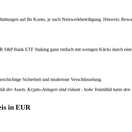
ttungen auf Ihr Konto, je nach Netzwerkbeteiligung. Hinweis: Reward
PDR S&P Bank ETF Staking ganz einfach mit wenigen Klicks durch eine
rschichtige Sicherheit und modernste Verschlüsselung.
tät der Assets. Krypto-Anlagen sind riskant - hohe Volatilität kann den
is in EUR