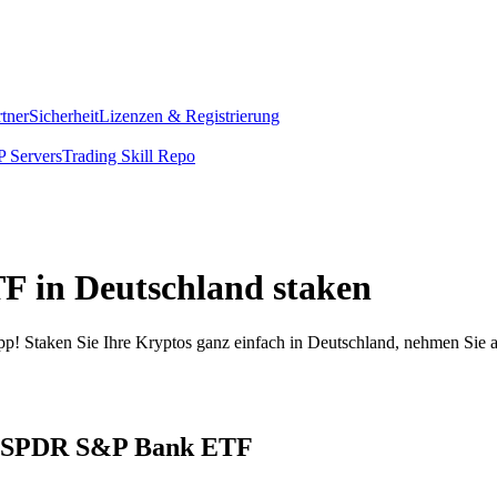
rtner
Sicherheit
Lizenzen & Registrierung
 Servers
Trading Skill Repo
F in Deutschland staken
pp! Staken Sie Ihre Kryptos ganz einfach in Deutschland, nehmen Sie a
eet SPDR S&P Bank ETF