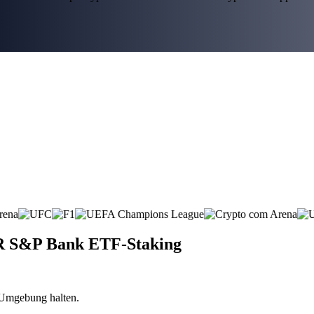
PDR S&P Bank ETF-Staking
n Umgebung halten.