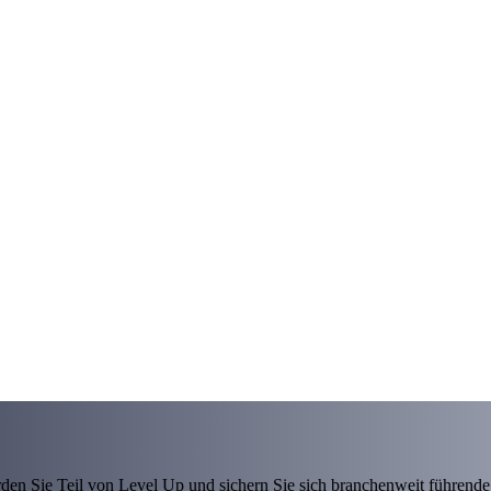
den Sie Teil von Level Up und sichern Sie sich branchenweit führende