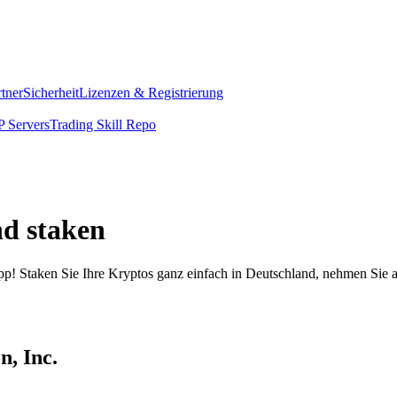
rtner
Sicherheit
Lizenzen & Registrierung
 Servers
Trading Skill Repo
nd staken
pp! Staken Sie Ihre Kryptos ganz einfach in Deutschland, nehmen Sie a
n, Inc.