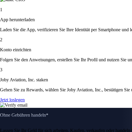
1
App herunterladen
Laden Sie die App, verifizieren Sie Ihre Identität per Smartphone und l
2
Konto einrichten
Folgen Sie den Anweisungen, erstellen Sie Ihr Profil und nutzen Sie un
3
Joby Aviation, Inc. staken
Gehen Sie zu Rewards, wählen Sie Joby Aviation, Inc., bestätigen Sie
Jetzt loslegen
Ohne Gebühren handeln*
Lassen Sie Ihr Geld für sich arbeiten. Kaufen, verkaufen oder hande