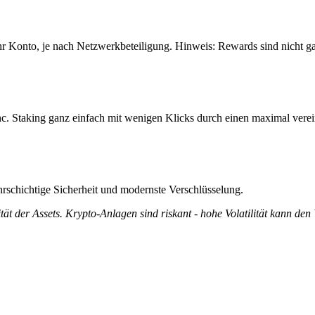
Ihr Konto, je nach Netzwerkbeteiligung. Hinweis: Rewards sind nicht g
nc. Staking ganz einfach mit wenigen Klicks durch einen maximal verei
rschichtige Sicherheit und modernste Verschlüsselung.
tät der Assets. Krypto-Anlagen sind riskant - hohe Volatilität kann den