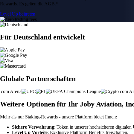
Rewards. Es gelten die AGB.*
Level Up beitreten
Für Deutschland entwickelt
Globale Partnerschaften
Weitere Optionen für Ihr Joby Aviation, In
Mehr als nur Staking-Rewards - unsere Plattform bietet Ihnen:
Sichere Verwahrung
: Token in unserer hochsicheren digitale
Level Up Vorteile
: Exklusive Plattform-Benefits freischalten.