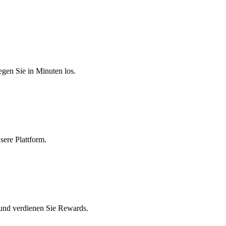
egen Sie in Minuten los.
sere Plattform.
 und verdienen Sie Rewards.