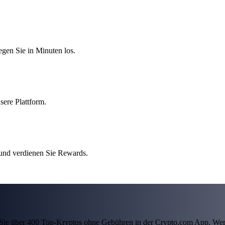
egen Sie in Minuten los.
sere Plattform.
 und verdienen Sie Rewards.
ln Sie über 400 Top-Kryptos ohne Gebühren in der Crypto.com App. Wer