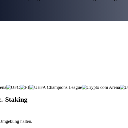
c.-Staking
n Umgebung halten.