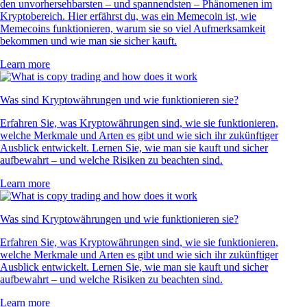
den unvorhersehbarsten – und spannendsten – Phänomenen im
Kryptobereich. Hier erfährst du, was ein Memecoin ist, wie
Memecoins funktionieren, warum sie so viel Aufmerksamkeit
bekommen und wie man sie sicher kauft.
Learn more
Was sind Kryptowährungen und wie funktionieren sie?
Erfahren Sie, was Kryptowährungen sind, wie sie funktionieren,
welche Merkmale und Arten es gibt und wie sich ihr zukünftiger
Ausblick entwickelt. Lernen Sie, wie man sie kauft und sicher
aufbewahrt – und welche Risiken zu beachten sind.
Learn more
Was sind Kryptowährungen und wie funktionieren sie?
Erfahren Sie, was Kryptowährungen sind, wie sie funktionieren,
welche Merkmale und Arten es gibt und wie sich ihr zukünftiger
Ausblick entwickelt. Lernen Sie, wie man sie kauft und sicher
aufbewahrt – und welche Risiken zu beachten sind.
Learn more