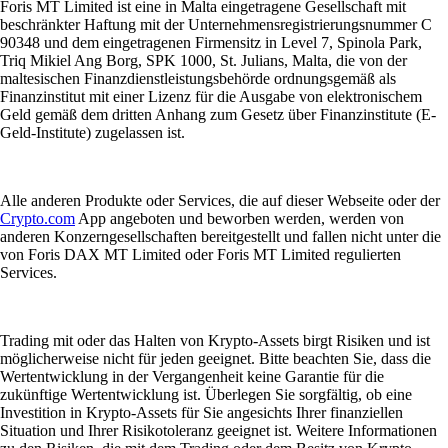
Foris MT Limited ist eine in Malta eingetragene Gesellschaft mit
beschränkter Haftung mit der Unternehmensregistrierungsnummer C
90348 und dem eingetragenen Firmensitz in Level 7, Spinola Park,
Triq Mikiel Ang Borg, SPK 1000, St. Julians, Malta, die von der
maltesischen Finanzdienstleistungsbehörde ordnungsgemäß als
Finanzinstitut mit einer Lizenz für die Ausgabe von elektronischem
Geld gemäß dem dritten Anhang zum Gesetz über Finanzinstitute (E-
Geld-Institute) zugelassen ist.
Alle anderen Produkte oder Services, die auf dieser Webseite oder der
Crypto.com
App angeboten und beworben werden, werden von
anderen Konzerngesellschaften bereitgestellt und fallen nicht unter die
von Foris DAX MT Limited oder Foris MT Limited regulierten
Services.
Trading mit oder das Halten von Krypto-Assets birgt Risiken und ist
möglicherweise nicht für jeden geeignet. Bitte beachten Sie, dass die
Wertentwicklung in der Vergangenheit keine Garantie für die
zukünftige Wertentwicklung ist. Überlegen Sie sorgfältig, ob eine
Investition in Krypto-Assets für Sie angesichts Ihrer finanziellen
Situation und Ihrer Risikotoleranz geeignet ist. Weitere Informationen