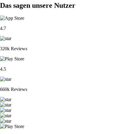
Das sagen unsere Nutzer
4.7
320k Reviews
4.5
660k Reviews