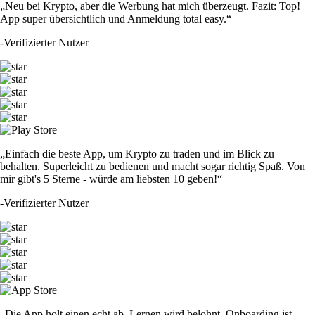
„Neu bei Krypto, aber die Werbung hat mich überzeugt. Fazit: Top!
App super übersichtlich und Anmeldung total easy.“
-
Verifizierter Nutzer
„Einfach die beste App, um Krypto zu traden und im Blick zu
behalten. Superleicht zu bedienen und macht sogar richtig Spaß. Von
mir gibt's 5 Sterne - würde am liebsten 10 geben!“
-
Verifizierter Nutzer
„Die App holt einen echt ab. Lernen wird belohnt, Onboarding ist