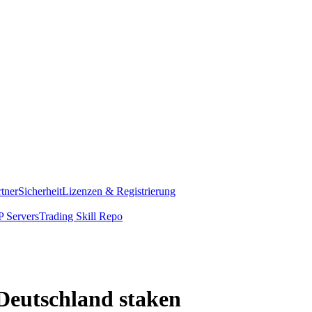
rtner
Sicherheit
Lizenzen & Registrierung
 Servers
Trading Skill Repo
 Deutschland staken