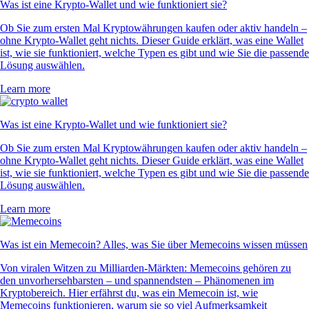
Was ist eine Krypto-Wallet und wie funktioniert sie?
Ob Sie zum ersten Mal Kryptowährungen kaufen oder aktiv handeln –
ohne Krypto-Wallet geht nichts. Dieser Guide erklärt, was eine Wallet
ist, wie sie funktioniert, welche Typen es gibt und wie Sie die passende
Lösung auswählen.
Learn more
Was ist eine Krypto-Wallet und wie funktioniert sie?
Ob Sie zum ersten Mal Kryptowährungen kaufen oder aktiv handeln –
ohne Krypto-Wallet geht nichts. Dieser Guide erklärt, was eine Wallet
ist, wie sie funktioniert, welche Typen es gibt und wie Sie die passende
Lösung auswählen.
Learn more
Was ist ein Memecoin? Alles, was Sie über Memecoins wissen müssen
Von viralen Witzen zu Milliarden-Märkten: Memecoins gehören zu
den unvorhersehbarsten – und spannendsten – Phänomenen im
Kryptobereich. Hier erfährst du, was ein Memecoin ist, wie
Memecoins funktionieren, warum sie so viel Aufmerksamkeit