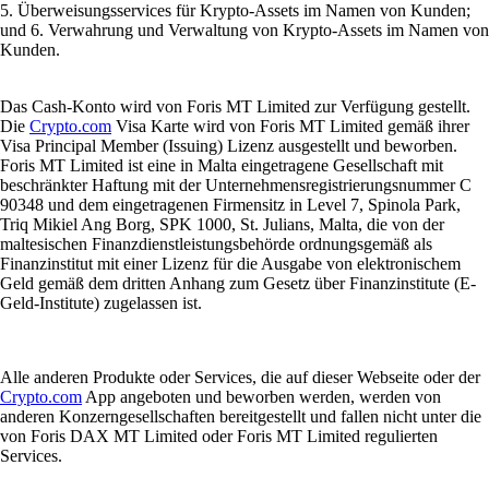
5. Überweisungsservices für Krypto-Assets im Namen von Kunden;
und 6. Verwahrung und Verwaltung von Krypto-Assets im Namen von
Kunden.
Das Cash-Konto wird von Foris MT Limited zur Verfügung gestellt.
Die
Crypto.com
Visa Karte wird von Foris MT Limited gemäß ihrer
Visa Principal Member (Issuing) Lizenz ausgestellt und beworben.
Foris MT Limited ist eine in Malta eingetragene Gesellschaft mit
beschränkter Haftung mit der Unternehmensregistrierungsnummer C
90348 und dem eingetragenen Firmensitz in Level 7, Spinola Park,
Triq Mikiel Ang Borg, SPK 1000, St. Julians, Malta, die von der
maltesischen Finanzdienstleistungsbehörde ordnungsgemäß als
Finanzinstitut mit einer Lizenz für die Ausgabe von elektronischem
Geld gemäß dem dritten Anhang zum Gesetz über Finanzinstitute (E-
Geld-Institute) zugelassen ist.
Alle anderen Produkte oder Services, die auf dieser Webseite oder der
Crypto.com
App angeboten und beworben werden, werden von
anderen Konzerngesellschaften bereitgestellt und fallen nicht unter die
von Foris DAX MT Limited oder Foris MT Limited regulierten
Services.