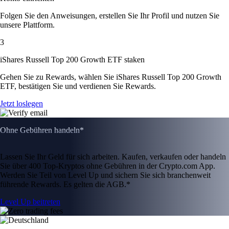
Folgen Sie den Anweisungen, erstellen Sie Ihr Profil und nutzen Sie
unsere Plattform.
3
iShares Russell Top 200 Growth ETF staken
Gehen Sie zu Rewards, wählen Sie iShares Russell Top 200 Growth
ETF, bestätigen Sie und verdienen Sie Rewards.
Jetzt loslegen
Ohne Gebühren handeln*
Lassen Sie Ihr Geld für sich arbeiten. Kaufen, verkaufen oder handeln
Sie über 400 Top-Kryptos ohne Gebühren in der Crypto.com App.
Werden Sie Teil von Level Up und sichern Sie sich branchenweit
führende Rewards. Es gelten die AGB.*
Level Up beitreten