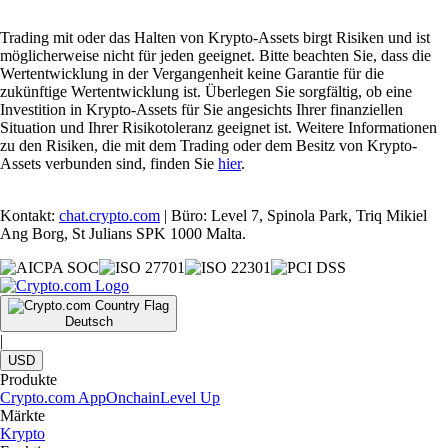
Trading mit oder das Halten von Krypto-Assets birgt Risiken und ist
möglicherweise nicht für jeden geeignet. Bitte beachten Sie, dass die
Wertentwicklung in der Vergangenheit keine Garantie für die
zukünftige Wertentwicklung ist. Überlegen Sie sorgfältig, ob eine
Investition in Krypto-Assets für Sie angesichts Ihrer finanziellen
Situation und Ihrer Risikotoleranz geeignet ist. Weitere Informationen
zu den Risiken, die mit dem Trading oder dem Besitz von Krypto-
Assets verbunden sind, finden Sie
hier
.
Kontakt:
chat.crypto.com
| Büro: Level 7, Spinola Park, Triq Mikiel
Ang Borg, St Julians SPK 1000 Malta.
Deutsch
|
USD
Produkte
Crypto.com App
Onchain
Level Up
Märkte
Krypto