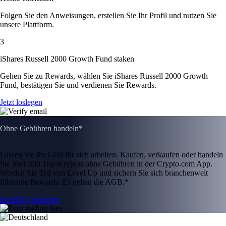
Folgen Sie den Anweisungen, erstellen Sie Ihr Profil und nutzen Sie
unsere Plattform.
3
iShares Russell 2000 Growth Fund staken
Gehen Sie zu Rewards, wählen Sie iShares Russell 2000 Growth
Fund, bestätigen Sie und verdienen Sie Rewards.
Jetzt loslegen
Ohne Gebühren handeln*
Lassen Sie Ihr Geld für sich arbeiten. Kaufen, verkaufen oder handeln
Sie über 400 Top-Kryptos ohne Gebühren in der Crypto.com App.
Werden Sie Teil von Level Up und sichern Sie sich branchenweit
führende Rewards. Es gelten die AGB.*
Level Up beitreten