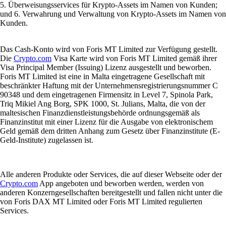
5. Überweisungsservices für Krypto-Assets im Namen von Kunden;
und 6. Verwahrung und Verwaltung von Krypto-Assets im Namen von
Kunden.
Das Cash-Konto wird von Foris MT Limited zur Verfügung gestellt.
Die
Crypto.com
Visa Karte wird von Foris MT Limited gemäß ihrer
Visa Principal Member (Issuing) Lizenz ausgestellt und beworben.
Foris MT Limited ist eine in Malta eingetragene Gesellschaft mit
beschränkter Haftung mit der Unternehmensregistrierungsnummer C
90348 und dem eingetragenen Firmensitz in Level 7, Spinola Park,
Triq Mikiel Ang Borg, SPK 1000, St. Julians, Malta, die von der
maltesischen Finanzdienstleistungsbehörde ordnungsgemäß als
Finanzinstitut mit einer Lizenz für die Ausgabe von elektronischem
Geld gemäß dem dritten Anhang zum Gesetz über Finanzinstitute (E-
Geld-Institute) zugelassen ist.
Alle anderen Produkte oder Services, die auf dieser Webseite oder der
Crypto.com
App angeboten und beworben werden, werden von
anderen Konzerngesellschaften bereitgestellt und fallen nicht unter die
von Foris DAX MT Limited oder Foris MT Limited regulierten
Services.