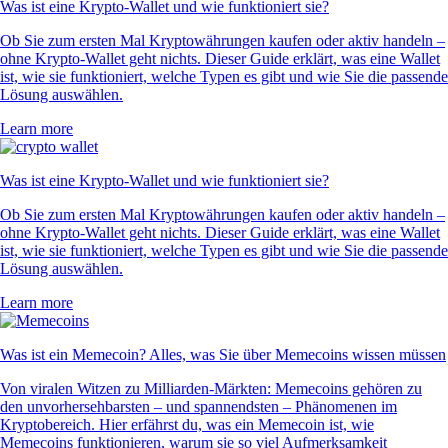
Was ist eine Krypto-Wallet und wie funktioniert sie?
Ob Sie zum ersten Mal Kryptowährungen kaufen oder aktiv handeln –
ohne Krypto-Wallet geht nichts. Dieser Guide erklärt, was eine Wallet
ist, wie sie funktioniert, welche Typen es gibt und wie Sie die passende
Lösung auswählen.
Learn more
Was ist eine Krypto-Wallet und wie funktioniert sie?
Ob Sie zum ersten Mal Kryptowährungen kaufen oder aktiv handeln –
ohne Krypto-Wallet geht nichts. Dieser Guide erklärt, was eine Wallet
ist, wie sie funktioniert, welche Typen es gibt und wie Sie die passende
Lösung auswählen.
Learn more
Was ist ein Memecoin? Alles, was Sie über Memecoins wissen müssen
Von viralen Witzen zu Milliarden-Märkten: Memecoins gehören zu
den unvorhersehbarsten – und spannendsten – Phänomenen im
Kryptobereich. Hier erfährst du, was ein Memecoin ist, wie
Memecoins funktionieren, warum sie so viel Aufmerksamkeit