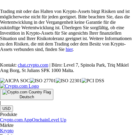
Trading mit oder das Halten von Krypto-Assets birgt Risiken und ist
möglicherweise nicht für jeden geeignet. Bitte beachten Sie, dass die
Wertentwicklung in der Vergangenheit keine Garantie für die
zukünftige Wertentwicklung ist. Überlegen Sie sorgfältig, ob eine
Investition in Krypto-Assets für Sie angesichts Ihrer finanziellen
Situation und Ihrer Risikotoleranz geeignet ist. Weitere Informationen
zu den Risiken, die mit dem Trading oder dem Besitz von Krypto-
Assets verbunden sind, finden Sie
hier
.
Kontakt:
chat.crypto.com
| Büro: Level 7, Spinola Park, Triq Mikiel
Ang Borg, St Julians SPK 1000 Malta.
Deutsch
|
USD
Produkte
Crypto.com App
Onchain
Level Up
Märkte
Krypto