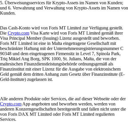
5. Überweisungsservices für Krypto-Assets im Namen von Kunden;
und 6. Verwahrung und Verwaltung von Krypto-Assets im Namen von
Kunden.
Das Cash-Konto wird von Foris MT Limited zur Verfügung gestellt.
Die
Crypto.com
Visa Karte wird von Foris MT Limited gemäß ihrer
Visa Principal Member (Issuing) Lizenz ausgestellt und beworben.
Foris MT Limited ist eine in Malta eingetragene Gesellschaft mit
beschränkter Haftung mit der Unternehmensregistrierungsnummer C
90348 und dem eingetragenen Firmensitz in Level 7, Spinola Park,
Triq Mikiel Ang Borg, SPK 1000, St. Julians, Malta, die von der
maltesischen Finanzdienstleistungsbehörde ordnungsgemäß als
Finanzinstitut mit einer Lizenz für die Ausgabe von elektronischem
Geld gemäß dem dritten Anhang zum Gesetz über Finanzinstitute (E-
Geld-Institute) zugelassen ist.
Alle anderen Produkte oder Services, die auf dieser Webseite oder der
Crypto.com
App angeboten und beworben werden, werden von
anderen Konzerngesellschaften bereitgestellt und fallen nicht unter die
von Foris DAX MT Limited oder Foris MT Limited regulierten
Services.