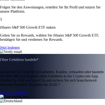
Folgen Sie den Anweisungen, erstellen Sie Ihr Profil und nutzen Sie
unsere Plattform.
3
iShares S&P 500 Growth ETF staken
Gehen Sie zu Rewards, wählen Sie iShares S&P 500 Growth ETF,
bestätigen Sie und verdienen Sie Rewards.
Jetzt loslegen
Ohne Gebühren handeln*
Lassen Sie Ihr Geld für sich arbeiten. Kaufen, verkaufen oder handeln
Sie über 400 Top-Kryptos ohne Gebühren in der Crypto.com App.
Werden Sie Teil von Level Up und sichern Sie sich branchenweit
führende Rewards. Es gelten die AGB.*
Level Up beitreten