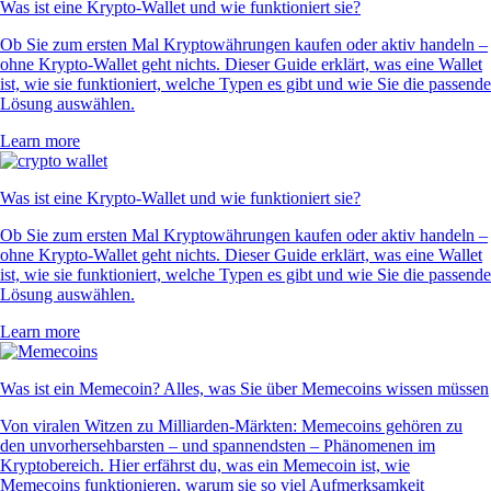
Was ist eine Krypto-Wallet und wie funktioniert sie?
Ob Sie zum ersten Mal Kryptowährungen kaufen oder aktiv handeln –
ohne Krypto-Wallet geht nichts. Dieser Guide erklärt, was eine Wallet
ist, wie sie funktioniert, welche Typen es gibt und wie Sie die passende
Lösung auswählen.
Learn more
Was ist eine Krypto-Wallet und wie funktioniert sie?
Ob Sie zum ersten Mal Kryptowährungen kaufen oder aktiv handeln –
ohne Krypto-Wallet geht nichts. Dieser Guide erklärt, was eine Wallet
ist, wie sie funktioniert, welche Typen es gibt und wie Sie die passende
Lösung auswählen.
Learn more
Was ist ein Memecoin? Alles, was Sie über Memecoins wissen müssen
Von viralen Witzen zu Milliarden-Märkten: Memecoins gehören zu
den unvorhersehbarsten – und spannendsten – Phänomenen im
Kryptobereich. Hier erfährst du, was ein Memecoin ist, wie
Memecoins funktionieren, warum sie so viel Aufmerksamkeit