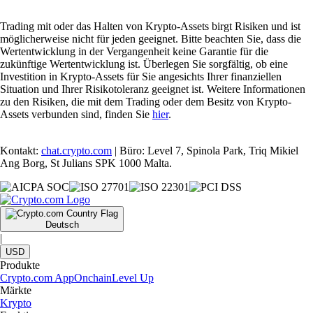
Trading mit oder das Halten von Krypto-Assets birgt Risiken und ist
möglicherweise nicht für jeden geeignet. Bitte beachten Sie, dass die
Wertentwicklung in der Vergangenheit keine Garantie für die
zukünftige Wertentwicklung ist. Überlegen Sie sorgfältig, ob eine
Investition in Krypto-Assets für Sie angesichts Ihrer finanziellen
Situation und Ihrer Risikotoleranz geeignet ist. Weitere Informationen
zu den Risiken, die mit dem Trading oder dem Besitz von Krypto-
Assets verbunden sind, finden Sie
hier
.
Kontakt:
chat.crypto.com
| Büro: Level 7, Spinola Park, Triq Mikiel
Ang Borg, St Julians SPK 1000 Malta.
Deutsch
|
USD
Produkte
Crypto.com App
Onchain
Level Up
Märkte
Krypto