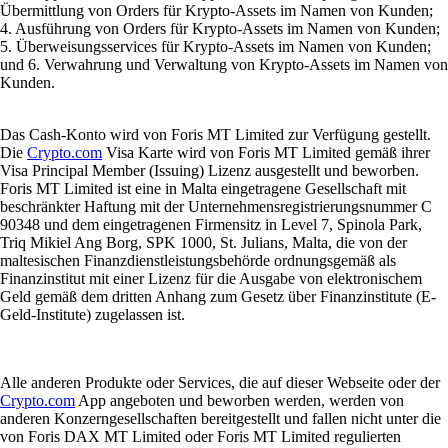
Übermittlung von Orders für Krypto-Assets im Namen von Kunden;
4. Ausführung von Orders für Krypto-Assets im Namen von Kunden;
5. Überweisungsservices für Krypto-Assets im Namen von Kunden;
und 6. Verwahrung und Verwaltung von Krypto-Assets im Namen von
Kunden.
Das Cash-Konto wird von Foris MT Limited zur Verfügung gestellt.
Die
Crypto.com
Visa Karte wird von Foris MT Limited gemäß ihrer
Visa Principal Member (Issuing) Lizenz ausgestellt und beworben.
Foris MT Limited ist eine in Malta eingetragene Gesellschaft mit
beschränkter Haftung mit der Unternehmensregistrierungsnummer C
90348 und dem eingetragenen Firmensitz in Level 7, Spinola Park,
Triq Mikiel Ang Borg, SPK 1000, St. Julians, Malta, die von der
maltesischen Finanzdienstleistungsbehörde ordnungsgemäß als
Finanzinstitut mit einer Lizenz für die Ausgabe von elektronischem
Geld gemäß dem dritten Anhang zum Gesetz über Finanzinstitute (E-
Geld-Institute) zugelassen ist.
Alle anderen Produkte oder Services, die auf dieser Webseite oder der
Crypto.com
App angeboten und beworben werden, werden von
anderen Konzerngesellschaften bereitgestellt und fallen nicht unter die
von Foris DAX MT Limited oder Foris MT Limited regulierten