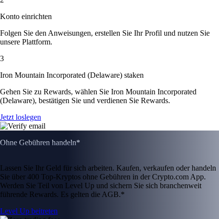
Konto einrichten
Folgen Sie den Anweisungen, erstellen Sie Ihr Profil und nutzen Sie
unsere Plattform.
3
Iron Mountain Incorporated (Delaware) staken
Gehen Sie zu Rewards, wählen Sie Iron Mountain Incorporated
(Delaware), bestätigen Sie und verdienen Sie Rewards.
Jetzt loslegen
Ohne Gebühren handeln*
Lassen Sie Ihr Geld für sich arbeiten. Kaufen, verkaufen oder handeln
Sie über 400 Top-Kryptos ohne Gebühren in der Crypto.com App.
Werden Sie Teil von Level Up und sichern Sie sich branchenweit
führende Rewards. Es gelten die AGB.*
Level Up beitreten