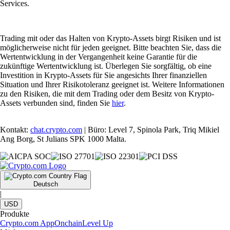
Services.
Trading mit oder das Halten von Krypto-Assets birgt Risiken und ist
möglicherweise nicht für jeden geeignet. Bitte beachten Sie, dass die
Wertentwicklung in der Vergangenheit keine Garantie für die
zukünftige Wertentwicklung ist. Überlegen Sie sorgfältig, ob eine
Investition in Krypto-Assets für Sie angesichts Ihrer finanziellen
Situation und Ihrer Risikotoleranz geeignet ist. Weitere Informationen
zu den Risiken, die mit dem Trading oder dem Besitz von Krypto-
Assets verbunden sind, finden Sie
hier
.
Kontakt:
chat.crypto.com
| Büro: Level 7, Spinola Park, Triq Mikiel
Ang Borg, St Julians SPK 1000 Malta.
Deutsch
|
USD
Produkte
Crypto.com App
Onchain
Level Up