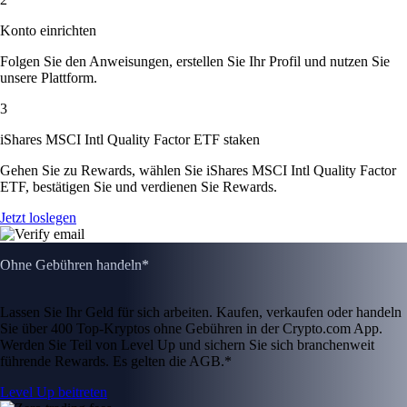
Konto einrichten
Folgen Sie den Anweisungen, erstellen Sie Ihr Profil und nutzen Sie
unsere Plattform.
3
iShares MSCI Intl Quality Factor ETF staken
Gehen Sie zu Rewards, wählen Sie iShares MSCI Intl Quality Factor
ETF, bestätigen Sie und verdienen Sie Rewards.
Jetzt loslegen
Ohne Gebühren handeln*
Lassen Sie Ihr Geld für sich arbeiten. Kaufen, verkaufen oder handeln
Sie über 400 Top-Kryptos ohne Gebühren in der Crypto.com App.
Werden Sie Teil von Level Up und sichern Sie sich branchenweit
führende Rewards. Es gelten die AGB.*
Level Up beitreten