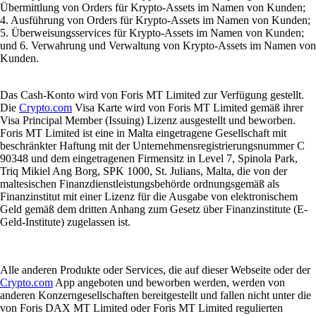
Übermittlung von Orders für Krypto-Assets im Namen von Kunden;
4. Ausführung von Orders für Krypto-Assets im Namen von Kunden;
5. Überweisungsservices für Krypto-Assets im Namen von Kunden;
und 6. Verwahrung und Verwaltung von Krypto-Assets im Namen von
Kunden.
Das Cash-Konto wird von Foris MT Limited zur Verfügung gestellt.
Die
Crypto.com
Visa Karte wird von Foris MT Limited gemäß ihrer
Visa Principal Member (Issuing) Lizenz ausgestellt und beworben.
Foris MT Limited ist eine in Malta eingetragene Gesellschaft mit
beschränkter Haftung mit der Unternehmensregistrierungsnummer C
90348 und dem eingetragenen Firmensitz in Level 7, Spinola Park,
Triq Mikiel Ang Borg, SPK 1000, St. Julians, Malta, die von der
maltesischen Finanzdienstleistungsbehörde ordnungsgemäß als
Finanzinstitut mit einer Lizenz für die Ausgabe von elektronischem
Geld gemäß dem dritten Anhang zum Gesetz über Finanzinstitute (E-
Geld-Institute) zugelassen ist.
Alle anderen Produkte oder Services, die auf dieser Webseite oder der
Crypto.com
App angeboten und beworben werden, werden von
anderen Konzerngesellschaften bereitgestellt und fallen nicht unter die
von Foris DAX MT Limited oder Foris MT Limited regulierten