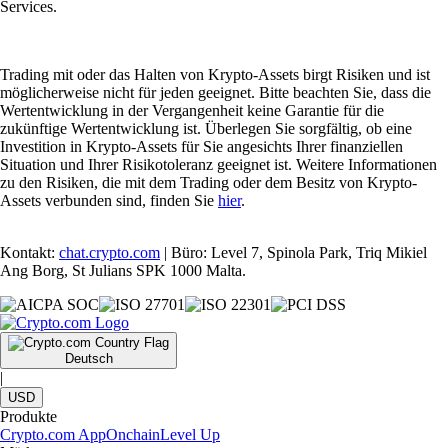
Services.
Trading mit oder das Halten von Krypto-Assets birgt Risiken und ist
möglicherweise nicht für jeden geeignet. Bitte beachten Sie, dass die
Wertentwicklung in der Vergangenheit keine Garantie für die
zukünftige Wertentwicklung ist. Überlegen Sie sorgfältig, ob eine
Investition in Krypto-Assets für Sie angesichts Ihrer finanziellen
Situation und Ihrer Risikotoleranz geeignet ist. Weitere Informationen
zu den Risiken, die mit dem Trading oder dem Besitz von Krypto-
Assets verbunden sind, finden Sie
hier
.
Kontakt:
chat.crypto.com
| Büro: Level 7, Spinola Park, Triq Mikiel
Ang Borg, St Julians SPK 1000 Malta.
Deutsch
|
USD
Produkte
Crypto.com App
Onchain
Level Up