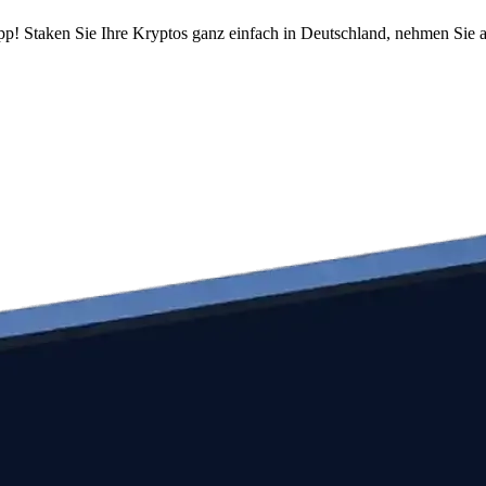
pp! Staken Sie Ihre Kryptos ganz einfach in Deutschland, nehmen Sie a