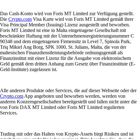
Das Cash-Konto wird von Foris MT Limited zur Verfügung gestellt.
Die
Crypto.com
Visa Karte wird von Foris MT Limited gemäß ihrer
Visa Principal Member (Issuing) Lizenz ausgestellt und beworben.
Foris MT Limited ist eine in Malta eingetragene Gesellschaft mit
beschränkter Haftung mit der Unternehmensregistrierungsnummer C
90348 und dem eingetragenen Firmensitz in Level 7, Spinola Park,
Triq Mikiel Ang Borg, SPK 1000, St. Julians, Malta, die von der
maltesischen Finanzdienstleistungsbehörde ordnungsgemäß als
Finanzinstitut mit einer Lizenz für die Ausgabe von elektronischem
Geld gemäß dem dritten Anhang zum Gesetz über Finanzinstitute (E-
Geld-Institute) zugelassen ist.
Alle anderen Produkte oder Services, die auf dieser Webseite oder der
Crypto.com
App angeboten und beworben werden, werden von
anderen Konzerngesellschaften bereitgestellt und fallen nicht unter die
von Foris DAX MT Limited oder Foris MT Limited regulierten
Services.
Trading mit oder das Halten von Krypto-Assets birgt Risiken und ist