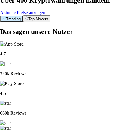
Über 400 Kryptowährungen handeln
Aktuelle Preise anzeigen
Trending
Top Movers
Das sagen unsere Nutzer
4.7
320k Reviews
4.5
660k Reviews