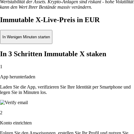
Wertstabilität der Assets. Krypto-Anlagen sind riskant - hohe Volatilität
kann den Wert Ihrer Bestände massiv verändern.
Immutable X-Live-Preis in EUR
In Wenigen Minuten starten
In 3 Schritten Immutable X staken
1
App herunterladen
Laden Sie die App, verifizieren Sie Ihre Identität per Smartphone und
legen Sie in Minuten los.
2
Konto einrichten
Folgen Sie den Anweisungen, erstellen Sie Ihr Profil und nutzen Sie