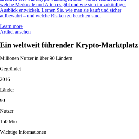
welche Merkmale und Arten es gibt und wie sich ihr zukünftiger
Ausblick entwickelt. Lernen Sie, wie man sie kauft und sicher
aufbewahrt – und welche Risiken zu beachten sind.
Learn more
Artikel ansehen
Ein weltweit führender Krypto-Marktplatz
Millionen Nutzer in über 90 Ländern
Gegründet
2016
Länder
90
Nutzer
150 Mio
Wichtige Informationen