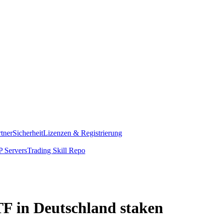
rtner
Sicherheit
Lizenzen & Registrierung
 Servers
Trading Skill Repo
TF in Deutschland staken