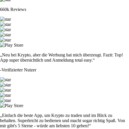
660k Reviews
„Neu bei Krypto, aber die Werbung hat mich überzeugt. Fazit: Top!
App super übersichtlich und Anmeldung total easy.“
-
Verifizierter Nutzer
„Einfach die beste App, um Krypto zu traden und im Blick zu
behalten. Superleicht zu bedienen und macht sogar richtig Spaß. Von
mir gibt's 5 Sterne - würde am liebsten 10 geben!“