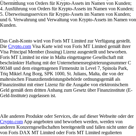
Übermittlung von Orders für Krypto-Assets im Namen von Kunden;
4. Ausführung von Orders für Krypto-Assets im Namen von Kunden;
5. Überweisungsservices für Krypto-Assets im Namen von Kunden;
und 6. Verwahrung und Verwaltung von Krypto-Assets im Namen von
Kunden.
Das Cash-Konto wird von Foris MT Limited zur Verfügung gestellt.
Die
Crypto.com
Visa Karte wird von Foris MT Limited gemäß ihrer
Visa Principal Member (Issuing) Lizenz ausgestellt und beworben.
Foris MT Limited ist eine in Malta eingetragene Gesellschaft mit
beschränkter Haftung mit der Unternehmensregistrierungsnummer C
90348 und dem eingetragenen Firmensitz in Level 7, Spinola Park,
Triq Mikiel Ang Borg, SPK 1000, St. Julians, Malta, die von der
maltesischen Finanzdienstleistungsbehörde ordnungsgemäß als
Finanzinstitut mit einer Lizenz für die Ausgabe von elektronischem
Geld gemäß dem dritten Anhang zum Gesetz über Finanzinstitute (E-
Geld-Institute) zugelassen ist.
Alle anderen Produkte oder Services, die auf dieser Webseite oder der
Crypto.com
App angeboten und beworben werden, werden von
anderen Konzerngesellschaften bereitgestellt und fallen nicht unter die
von Foris DAX MT Limited oder Foris MT Limited regulierten