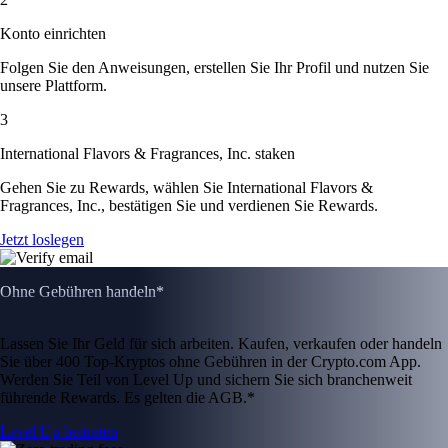
Konto einrichten
Folgen Sie den Anweisungen, erstellen Sie Ihr Profil und nutzen Sie
unsere Plattform.
3
International Flavors & Fragrances, Inc. staken
Gehen Sie zu Rewards, wählen Sie International Flavors &
Fragrances, Inc., bestätigen Sie und verdienen Sie Rewards.
Jetzt loslegen
Ohne Gebühren handeln*
Lassen Sie Ihr Geld für sich arbeiten. Kaufen, verkaufen oder handeln
Sie über 400 Top-Kryptos ohne Gebühren in der Crypto.com App.
Werden Sie Teil von Level Up und sichern Sie sich branchenweit
führende Rewards. Es gelten die AGB.*
Level Up beitreten