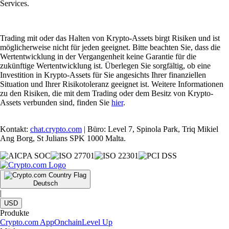
Services.
Trading mit oder das Halten von Krypto-Assets birgt Risiken und ist
möglicherweise nicht für jeden geeignet. Bitte beachten Sie, dass die
Wertentwicklung in der Vergangenheit keine Garantie für die
zukünftige Wertentwicklung ist. Überlegen Sie sorgfältig, ob eine
Investition in Krypto-Assets für Sie angesichts Ihrer finanziellen
Situation und Ihrer Risikotoleranz geeignet ist. Weitere Informationen
zu den Risiken, die mit dem Trading oder dem Besitz von Krypto-
Assets verbunden sind, finden Sie
hier
.
Kontakt:
chat.crypto.com
| Büro: Level 7, Spinola Park, Triq Mikiel
Ang Borg, St Julians SPK 1000 Malta.
Deutsch
|
USD
Produkte
Crypto.com App
Onchain
Level Up