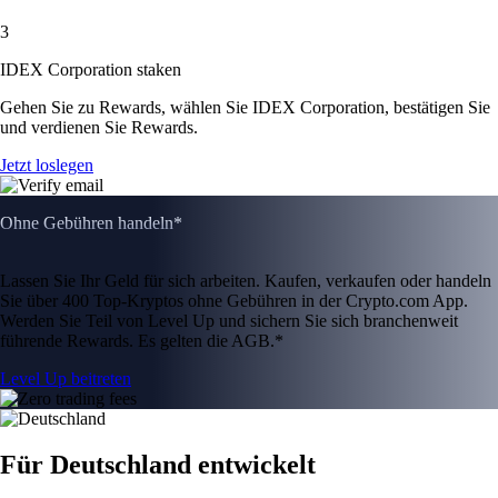
3
IDEX Corporation staken
Gehen Sie zu Rewards, wählen Sie IDEX Corporation, bestätigen Sie
und verdienen Sie Rewards.
Jetzt loslegen
Ohne Gebühren handeln*
Lassen Sie Ihr Geld für sich arbeiten. Kaufen, verkaufen oder handeln
Sie über 400 Top-Kryptos ohne Gebühren in der Crypto.com App.
Werden Sie Teil von Level Up und sichern Sie sich branchenweit
führende Rewards. Es gelten die AGB.*
Level Up beitreten
Für Deutschland entwickelt