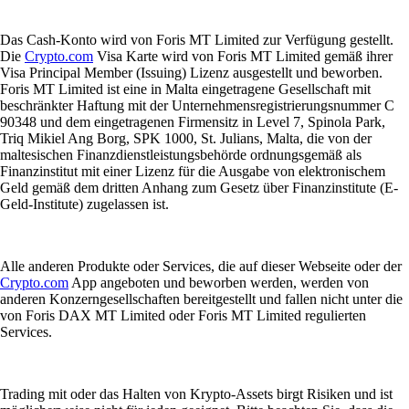
Das Cash-Konto wird von Foris MT Limited zur Verfügung gestellt.
Die
Crypto.com
Visa Karte wird von Foris MT Limited gemäß ihrer
Visa Principal Member (Issuing) Lizenz ausgestellt und beworben.
Foris MT Limited ist eine in Malta eingetragene Gesellschaft mit
beschränkter Haftung mit der Unternehmensregistrierungsnummer C
90348 und dem eingetragenen Firmensitz in Level 7, Spinola Park,
Triq Mikiel Ang Borg, SPK 1000, St. Julians, Malta, die von der
maltesischen Finanzdienstleistungsbehörde ordnungsgemäß als
Finanzinstitut mit einer Lizenz für die Ausgabe von elektronischem
Geld gemäß dem dritten Anhang zum Gesetz über Finanzinstitute (E-
Geld-Institute) zugelassen ist.
Alle anderen Produkte oder Services, die auf dieser Webseite oder der
Crypto.com
App angeboten und beworben werden, werden von
anderen Konzerngesellschaften bereitgestellt und fallen nicht unter die
von Foris DAX MT Limited oder Foris MT Limited regulierten
Services.
Trading mit oder das Halten von Krypto-Assets birgt Risiken und ist