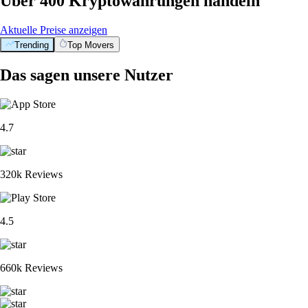
Über 400 Kryptowährungen handeln
Aktuelle Preise anzeigen
Trending
Top Movers
Das sagen unsere Nutzer
4.7
320k Reviews
4.5
660k Reviews