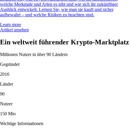
welche Merkmale und Arten es gibt und wie sich ihr zukünftiger
Ausblick entwickelt. Lernen Sie, wie man sie kauft und sicher
aufbewahrt – und welche Risiken zu beachten sind.
Learn more
Artikel ansehen
Ein weltweit führender Krypto-Marktplatz
Millionen Nutzer in über 90 Ländern
Gegründet
2016
Länder
90
Nutzer
150 Mio
Wichtige Informationen