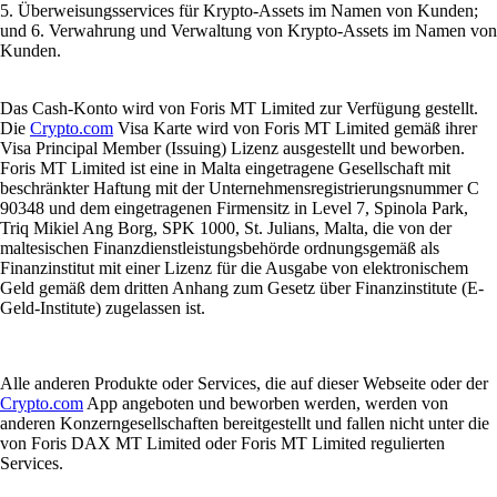
5. Überweisungsservices für Krypto-Assets im Namen von Kunden;
und 6. Verwahrung und Verwaltung von Krypto-Assets im Namen von
Kunden.
Das Cash-Konto wird von Foris MT Limited zur Verfügung gestellt.
Die
Crypto.com
Visa Karte wird von Foris MT Limited gemäß ihrer
Visa Principal Member (Issuing) Lizenz ausgestellt und beworben.
Foris MT Limited ist eine in Malta eingetragene Gesellschaft mit
beschränkter Haftung mit der Unternehmensregistrierungsnummer C
90348 und dem eingetragenen Firmensitz in Level 7, Spinola Park,
Triq Mikiel Ang Borg, SPK 1000, St. Julians, Malta, die von der
maltesischen Finanzdienstleistungsbehörde ordnungsgemäß als
Finanzinstitut mit einer Lizenz für die Ausgabe von elektronischem
Geld gemäß dem dritten Anhang zum Gesetz über Finanzinstitute (E-
Geld-Institute) zugelassen ist.
Alle anderen Produkte oder Services, die auf dieser Webseite oder der
Crypto.com
App angeboten und beworben werden, werden von
anderen Konzerngesellschaften bereitgestellt und fallen nicht unter die
von Foris DAX MT Limited oder Foris MT Limited regulierten
Services.