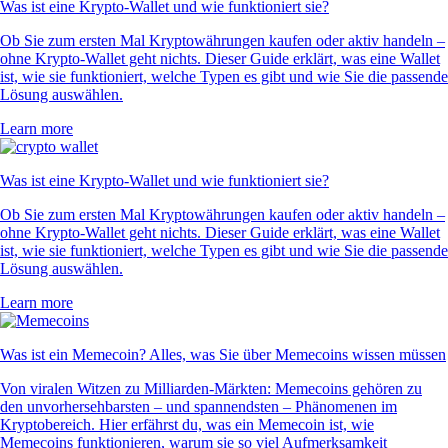
Was ist eine Krypto-Wallet und wie funktioniert sie?
Ob Sie zum ersten Mal Kryptowährungen kaufen oder aktiv handeln –
ohne Krypto-Wallet geht nichts. Dieser Guide erklärt, was eine Wallet
ist, wie sie funktioniert, welche Typen es gibt und wie Sie die passende
Lösung auswählen.
Learn more
Was ist eine Krypto-Wallet und wie funktioniert sie?
Ob Sie zum ersten Mal Kryptowährungen kaufen oder aktiv handeln –
ohne Krypto-Wallet geht nichts. Dieser Guide erklärt, was eine Wallet
ist, wie sie funktioniert, welche Typen es gibt und wie Sie die passende
Lösung auswählen.
Learn more
Was ist ein Memecoin? Alles, was Sie über Memecoins wissen müssen
Von viralen Witzen zu Milliarden-Märkten: Memecoins gehören zu
den unvorhersehbarsten – und spannendsten – Phänomenen im
Kryptobereich. Hier erfährst du, was ein Memecoin ist, wie
Memecoins funktionieren, warum sie so viel Aufmerksamkeit