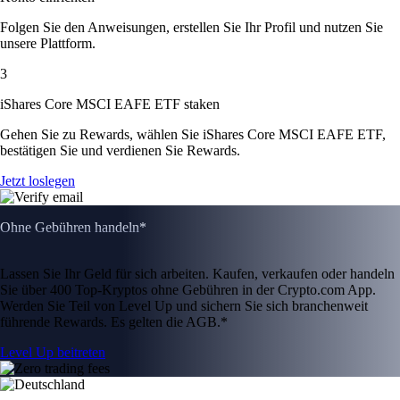
Folgen Sie den Anweisungen, erstellen Sie Ihr Profil und nutzen Sie
unsere Plattform.
3
iShares Core MSCI EAFE ETF staken
Gehen Sie zu Rewards, wählen Sie iShares Core MSCI EAFE ETF,
bestätigen Sie und verdienen Sie Rewards.
Jetzt loslegen
Ohne Gebühren handeln*
Lassen Sie Ihr Geld für sich arbeiten. Kaufen, verkaufen oder handeln
Sie über 400 Top-Kryptos ohne Gebühren in der Crypto.com App.
Werden Sie Teil von Level Up und sichern Sie sich branchenweit
führende Rewards. Es gelten die AGB.*
Level Up beitreten