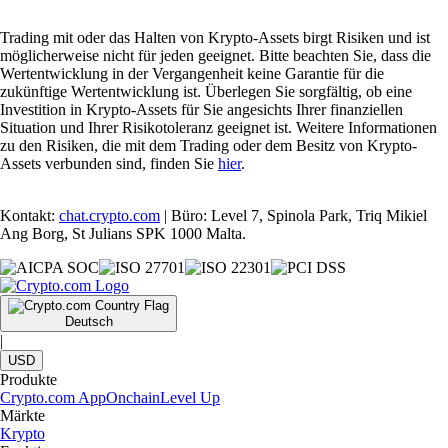
Trading mit oder das Halten von Krypto-Assets birgt Risiken und ist
möglicherweise nicht für jeden geeignet. Bitte beachten Sie, dass die
Wertentwicklung in der Vergangenheit keine Garantie für die
zukünftige Wertentwicklung ist. Überlegen Sie sorgfältig, ob eine
Investition in Krypto-Assets für Sie angesichts Ihrer finanziellen
Situation und Ihrer Risikotoleranz geeignet ist. Weitere Informationen
zu den Risiken, die mit dem Trading oder dem Besitz von Krypto-
Assets verbunden sind, finden Sie
hier
.
Kontakt:
chat.crypto.com
| Büro: Level 7, Spinola Park, Triq Mikiel
Ang Borg, St Julians SPK 1000 Malta.
Deutsch
|
USD
Produkte
Crypto.com App
Onchain
Level Up
Märkte
Krypto