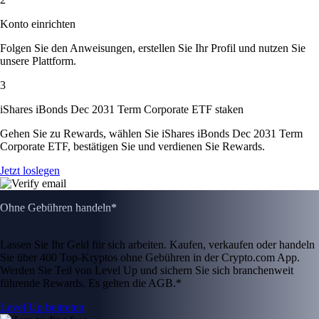
Konto einrichten
Folgen Sie den Anweisungen, erstellen Sie Ihr Profil und nutzen Sie
unsere Plattform.
3
iShares iBonds Dec 2031 Term Corporate ETF staken
Gehen Sie zu Rewards, wählen Sie iShares iBonds Dec 2031 Term
Corporate ETF, bestätigen Sie und verdienen Sie Rewards.
Jetzt loslegen
Ohne Gebühren handeln*
Lassen Sie Ihr Geld für sich arbeiten. Kaufen, verkaufen oder handeln
Sie über 400 Top-Kryptos ohne Gebühren in der Crypto.com App.
Werden Sie Teil von Level Up und sichern Sie sich branchenweit
führende Rewards. Es gelten die AGB.*
Level Up beitreten