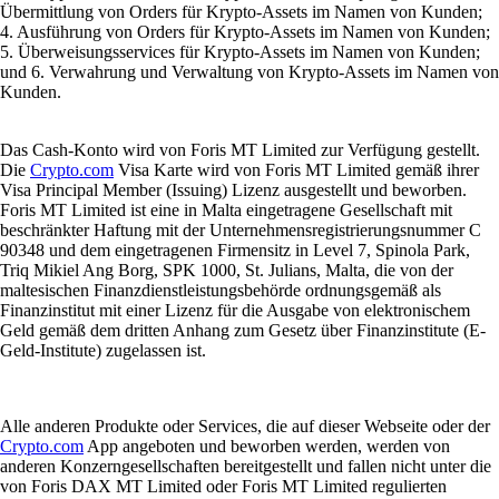
Übermittlung von Orders für Krypto-Assets im Namen von Kunden;
4. Ausführung von Orders für Krypto-Assets im Namen von Kunden;
5. Überweisungsservices für Krypto-Assets im Namen von Kunden;
und 6. Verwahrung und Verwaltung von Krypto-Assets im Namen von
Kunden.
Das Cash-Konto wird von Foris MT Limited zur Verfügung gestellt.
Die
Crypto.com
Visa Karte wird von Foris MT Limited gemäß ihrer
Visa Principal Member (Issuing) Lizenz ausgestellt und beworben.
Foris MT Limited ist eine in Malta eingetragene Gesellschaft mit
beschränkter Haftung mit der Unternehmensregistrierungsnummer C
90348 und dem eingetragenen Firmensitz in Level 7, Spinola Park,
Triq Mikiel Ang Borg, SPK 1000, St. Julians, Malta, die von der
maltesischen Finanzdienstleistungsbehörde ordnungsgemäß als
Finanzinstitut mit einer Lizenz für die Ausgabe von elektronischem
Geld gemäß dem dritten Anhang zum Gesetz über Finanzinstitute (E-
Geld-Institute) zugelassen ist.
Alle anderen Produkte oder Services, die auf dieser Webseite oder der
Crypto.com
App angeboten und beworben werden, werden von
anderen Konzerngesellschaften bereitgestellt und fallen nicht unter die
von Foris DAX MT Limited oder Foris MT Limited regulierten