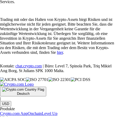
Services.
Trading mit oder das Halten von Krypto-Assets birgt Risiken und ist
möglicherweise nicht für jeden geeignet. Bitte beachten Sie, dass die
Wertentwicklung in der Vergangenheit keine Garantie für die
zukünftige Wertentwicklung ist. Überlegen Sie sorgfältig, ob eine
Investition in Krypto-Assets für Sie angesichts Ihrer finanziellen
Situation und Ihrer Risikotoleranz geeignet ist. Weitere Informationen
zu den Risiken, die mit dem Trading oder dem Besitz von Krypto-
Assets verbunden sind, finden Sie
hier
.
Kontakt:
chat.crypto.com
| Büro: Level 7, Spinola Park, Triq Mikiel
Ang Borg, St Julians SPK 1000 Malta.
Deutsch
|
USD
Produkte
Crypto.com App
Onchain
Level Up