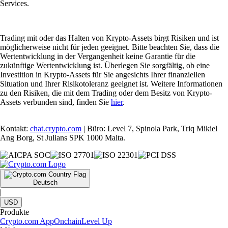
Services.
Trading mit oder das Halten von Krypto-Assets birgt Risiken und ist
möglicherweise nicht für jeden geeignet. Bitte beachten Sie, dass die
Wertentwicklung in der Vergangenheit keine Garantie für die
zukünftige Wertentwicklung ist. Überlegen Sie sorgfältig, ob eine
Investition in Krypto-Assets für Sie angesichts Ihrer finanziellen
Situation und Ihrer Risikotoleranz geeignet ist. Weitere Informationen
zu den Risiken, die mit dem Trading oder dem Besitz von Krypto-
Assets verbunden sind, finden Sie
hier
.
Kontakt:
chat.crypto.com
| Büro: Level 7, Spinola Park, Triq Mikiel
Ang Borg, St Julians SPK 1000 Malta.
Deutsch
|
USD
Produkte
Crypto.com App
Onchain
Level Up