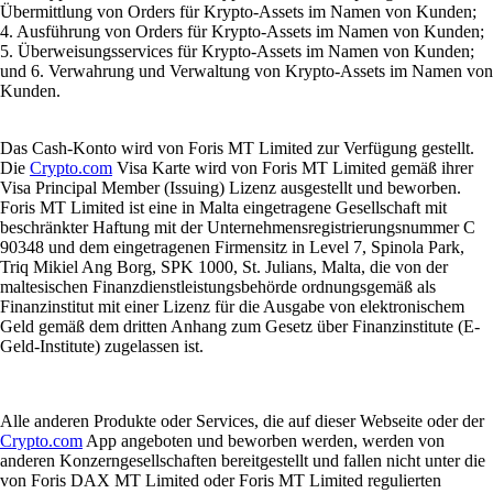
Übermittlung von Orders für Krypto-Assets im Namen von Kunden;
4. Ausführung von Orders für Krypto-Assets im Namen von Kunden;
5. Überweisungsservices für Krypto-Assets im Namen von Kunden;
und 6. Verwahrung und Verwaltung von Krypto-Assets im Namen von
Kunden.
Das Cash-Konto wird von Foris MT Limited zur Verfügung gestellt.
Die
Crypto.com
Visa Karte wird von Foris MT Limited gemäß ihrer
Visa Principal Member (Issuing) Lizenz ausgestellt und beworben.
Foris MT Limited ist eine in Malta eingetragene Gesellschaft mit
beschränkter Haftung mit der Unternehmensregistrierungsnummer C
90348 und dem eingetragenen Firmensitz in Level 7, Spinola Park,
Triq Mikiel Ang Borg, SPK 1000, St. Julians, Malta, die von der
maltesischen Finanzdienstleistungsbehörde ordnungsgemäß als
Finanzinstitut mit einer Lizenz für die Ausgabe von elektronischem
Geld gemäß dem dritten Anhang zum Gesetz über Finanzinstitute (E-
Geld-Institute) zugelassen ist.
Alle anderen Produkte oder Services, die auf dieser Webseite oder der
Crypto.com
App angeboten und beworben werden, werden von
anderen Konzerngesellschaften bereitgestellt und fallen nicht unter die
von Foris DAX MT Limited oder Foris MT Limited regulierten