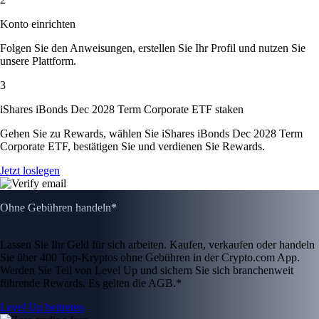
Konto einrichten
Folgen Sie den Anweisungen, erstellen Sie Ihr Profil und nutzen Sie
unsere Plattform.
3
iShares iBonds Dec 2028 Term Corporate ETF staken
Gehen Sie zu Rewards, wählen Sie iShares iBonds Dec 2028 Term
Corporate ETF, bestätigen Sie und verdienen Sie Rewards.
Jetzt loslegen
Ohne Gebühren handeln*
Lassen Sie Ihr Geld für sich arbeiten. Kaufen, verkaufen oder handeln
Sie über 400 Top-Kryptos ohne Gebühren in der Crypto.com App.
Werden Sie Teil von Level Up und sichern Sie sich branchenweit
führende Rewards. Es gelten die AGB.*
Level Up beitreten