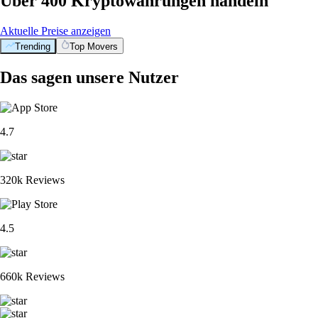
Über 400 Kryptowährungen handeln
Aktuelle Preise anzeigen
Trending
Top Movers
Das sagen unsere Nutzer
4.7
320k Reviews
4.5
660k Reviews