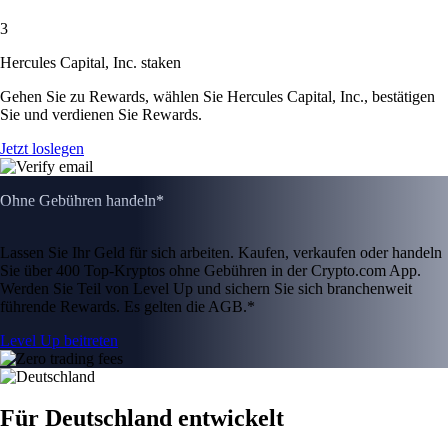
3
Hercules Capital, Inc. staken
Gehen Sie zu Rewards, wählen Sie Hercules Capital, Inc., bestätigen
Sie und verdienen Sie Rewards.
Jetzt loslegen
Ohne Gebühren handeln*
Lassen Sie Ihr Geld für sich arbeiten. Kaufen, verkaufen oder handeln
Sie über 400 Top-Kryptos ohne Gebühren in der Crypto.com App.
Werden Sie Teil von Level Up und sichern Sie sich branchenweit
führende Rewards. Es gelten die AGB.*
Level Up beitreten
Für Deutschland entwickelt