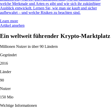
welche Merkmale und Arten es gibt und wie sich ihr zukünftiger
Ausblick entwickelt. Lernen Sie, wie man sie kauft und sicher
aufbewahrt – und welche Risiken zu beachten sind.
Learn more
Artikel ansehen
Ein weltweit führender Krypto-Marktplatz
Millionen Nutzer in über 90 Ländern
Gegründet
2016
Länder
90
Nutzer
150 Mio
Wichtige Informationen