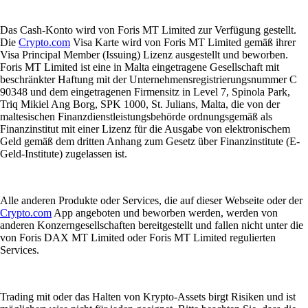
Das Cash-Konto wird von Foris MT Limited zur Verfügung gestellt.
Die
Crypto.com
Visa Karte wird von Foris MT Limited gemäß ihrer
Visa Principal Member (Issuing) Lizenz ausgestellt und beworben.
Foris MT Limited ist eine in Malta eingetragene Gesellschaft mit
beschränkter Haftung mit der Unternehmensregistrierungsnummer C
90348 und dem eingetragenen Firmensitz in Level 7, Spinola Park,
Triq Mikiel Ang Borg, SPK 1000, St. Julians, Malta, die von der
maltesischen Finanzdienstleistungsbehörde ordnungsgemäß als
Finanzinstitut mit einer Lizenz für die Ausgabe von elektronischem
Geld gemäß dem dritten Anhang zum Gesetz über Finanzinstitute (E-
Geld-Institute) zugelassen ist.
Alle anderen Produkte oder Services, die auf dieser Webseite oder der
Crypto.com
App angeboten und beworben werden, werden von
anderen Konzerngesellschaften bereitgestellt und fallen nicht unter die
von Foris DAX MT Limited oder Foris MT Limited regulierten
Services.
Trading mit oder das Halten von Krypto-Assets birgt Risiken und ist