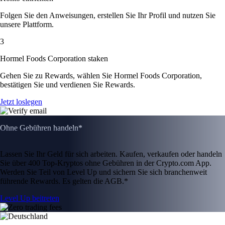
Folgen Sie den Anweisungen, erstellen Sie Ihr Profil und nutzen Sie
unsere Plattform.
3
Hormel Foods Corporation staken
Gehen Sie zu Rewards, wählen Sie Hormel Foods Corporation,
bestätigen Sie und verdienen Sie Rewards.
Jetzt loslegen
Ohne Gebühren handeln*
Lassen Sie Ihr Geld für sich arbeiten. Kaufen, verkaufen oder handeln
Sie über 400 Top-Kryptos ohne Gebühren in der Crypto.com App.
Werden Sie Teil von Level Up und sichern Sie sich branchenweit
führende Rewards. Es gelten die AGB.*
Level Up beitreten