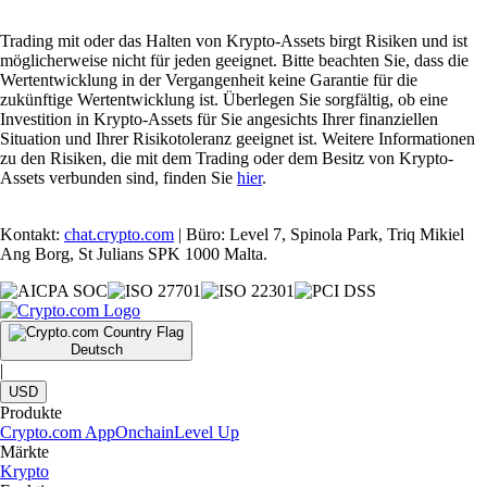
Trading mit oder das Halten von Krypto-Assets birgt Risiken und ist
möglicherweise nicht für jeden geeignet. Bitte beachten Sie, dass die
Wertentwicklung in der Vergangenheit keine Garantie für die
zukünftige Wertentwicklung ist. Überlegen Sie sorgfältig, ob eine
Investition in Krypto-Assets für Sie angesichts Ihrer finanziellen
Situation und Ihrer Risikotoleranz geeignet ist. Weitere Informationen
zu den Risiken, die mit dem Trading oder dem Besitz von Krypto-
Assets verbunden sind, finden Sie
hier
.
Kontakt:
chat.crypto.com
| Büro: Level 7, Spinola Park, Triq Mikiel
Ang Borg, St Julians SPK 1000 Malta.
Deutsch
|
USD
Produkte
Crypto.com App
Onchain
Level Up
Märkte
Krypto