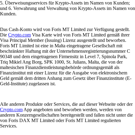
5. Überweisungsservices für Krypto-Assets im Namen von Kunden;
und 6. Verwahrung und Verwaltung von Krypto-Assets im Namen von
Kunden.
Das Cash-Konto wird von Foris MT Limited zur Verfügung gestellt.
Die
Crypto.com
Visa Karte wird von Foris MT Limited gemäß ihrer
Visa Principal Member (Issuing) Lizenz ausgestellt und beworben.
Foris MT Limited ist eine in Malta eingetragene Gesellschaft mit
beschränkter Haftung mit der Unternehmensregistrierungsnummer C
90348 und dem eingetragenen Firmensitz in Level 7, Spinola Park,
Triq Mikiel Ang Borg, SPK 1000, St. Julians, Malta, die von der
maltesischen Finanzdienstleistungsbehörde ordnungsgemäß als
Finanzinstitut mit einer Lizenz für die Ausgabe von elektronischem
Geld gemäß dem dritten Anhang zum Gesetz über Finanzinstitute (E-
Geld-Institute) zugelassen ist.
Alle anderen Produkte oder Services, die auf dieser Webseite oder der
Crypto.com
App angeboten und beworben werden, werden von
anderen Konzerngesellschaften bereitgestellt und fallen nicht unter die
von Foris DAX MT Limited oder Foris MT Limited regulierten
Services.