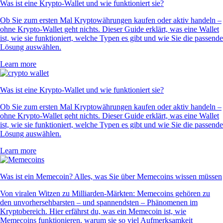
Was ist eine Krypto-Wallet und wie funktioniert sie?
Ob Sie zum ersten Mal Kryptowährungen kaufen oder aktiv handeln –
ohne Krypto-Wallet geht nichts. Dieser Guide erklärt, was eine Wallet
ist, wie sie funktioniert, welche Typen es gibt und wie Sie die passende
Lösung auswählen.
Learn more
Was ist eine Krypto-Wallet und wie funktioniert sie?
Ob Sie zum ersten Mal Kryptowährungen kaufen oder aktiv handeln –
ohne Krypto-Wallet geht nichts. Dieser Guide erklärt, was eine Wallet
ist, wie sie funktioniert, welche Typen es gibt und wie Sie die passende
Lösung auswählen.
Learn more
Was ist ein Memecoin? Alles, was Sie über Memecoins wissen müssen
Von viralen Witzen zu Milliarden-Märkten: Memecoins gehören zu
den unvorhersehbarsten – und spannendsten – Phänomenen im
Kryptobereich. Hier erfährst du, was ein Memecoin ist, wie
Memecoins funktionieren, warum sie so viel Aufmerksamkeit