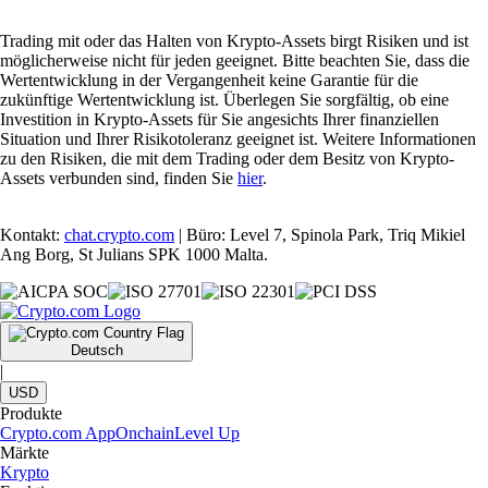
Trading mit oder das Halten von Krypto-Assets birgt Risiken und ist
möglicherweise nicht für jeden geeignet. Bitte beachten Sie, dass die
Wertentwicklung in der Vergangenheit keine Garantie für die
zukünftige Wertentwicklung ist. Überlegen Sie sorgfältig, ob eine
Investition in Krypto-Assets für Sie angesichts Ihrer finanziellen
Situation und Ihrer Risikotoleranz geeignet ist. Weitere Informationen
zu den Risiken, die mit dem Trading oder dem Besitz von Krypto-
Assets verbunden sind, finden Sie
hier
.
Kontakt:
chat.crypto.com
| Büro: Level 7, Spinola Park, Triq Mikiel
Ang Borg, St Julians SPK 1000 Malta.
Deutsch
|
USD
Produkte
Crypto.com App
Onchain
Level Up
Märkte
Krypto