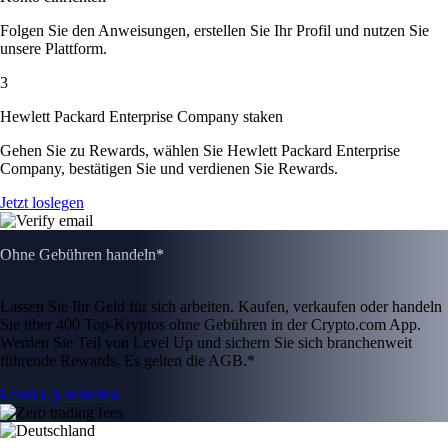
Folgen Sie den Anweisungen, erstellen Sie Ihr Profil und nutzen Sie
unsere Plattform.
3
Hewlett Packard Enterprise Company staken
Gehen Sie zu Rewards, wählen Sie Hewlett Packard Enterprise
Company, bestätigen Sie und verdienen Sie Rewards.
Jetzt loslegen
Ohne Gebühren handeln*
Lassen Sie Ihr Geld für sich arbeiten. Kaufen, verkaufen oder handeln
Sie über 400 Top-Kryptos ohne Gebühren in der Crypto.com App.
Werden Sie Teil von Level Up und sichern Sie sich branchenweit
führende Rewards. Es gelten die AGB.*
Level Up beitreten