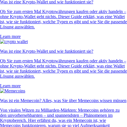
Was ist eine Krypto-Wallet und wie funktioniert sie?
Ob Sie zum ersten Mal Kryptowährungen kaufen oder aktiv handeln –
ohne Krypto-Wallet geht nichts. Dieser Guide erklärt, was eine Wallet
ist, wie sie funktioniert, welche Typen es gibt und wie Sie die passende
Lösung auswählen.
Learn more
Was ist eine Krypto-Wallet und wie funktioniert sie?
Ob Sie zum ersten Mal Kryptowährungen kaufen oder aktiv handeln –
ohne Krypto-Wallet geht nichts. Dieser Guide erklärt, was eine Wallet
ist, wie sie funktioniert, welche Typen es gibt und wie Sie die passende
Lösung auswählen.
Learn more
Was ist ein Memecoin? Alles, was Sie über Memecoins wissen müssen
Von viralen Witzen zu Milliarden-Märkten: Memecoins gehören zu
den unvorhersehbarsten – und spannendsten – Phänomenen im
Kryptobereich. Hier erfährst du, was ein Memecoin ist, wie
Memecoins funktionieren, warum sie so viel Aufmerksamkeit