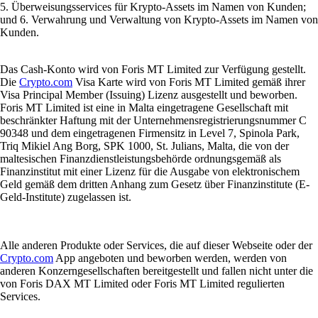
5. Überweisungsservices für Krypto-Assets im Namen von Kunden;
und 6. Verwahrung und Verwaltung von Krypto-Assets im Namen von
Kunden.
Das Cash-Konto wird von Foris MT Limited zur Verfügung gestellt.
Die
Crypto.com
Visa Karte wird von Foris MT Limited gemäß ihrer
Visa Principal Member (Issuing) Lizenz ausgestellt und beworben.
Foris MT Limited ist eine in Malta eingetragene Gesellschaft mit
beschränkter Haftung mit der Unternehmensregistrierungsnummer C
90348 und dem eingetragenen Firmensitz in Level 7, Spinola Park,
Triq Mikiel Ang Borg, SPK 1000, St. Julians, Malta, die von der
maltesischen Finanzdienstleistungsbehörde ordnungsgemäß als
Finanzinstitut mit einer Lizenz für die Ausgabe von elektronischem
Geld gemäß dem dritten Anhang zum Gesetz über Finanzinstitute (E-
Geld-Institute) zugelassen ist.
Alle anderen Produkte oder Services, die auf dieser Webseite oder der
Crypto.com
App angeboten und beworben werden, werden von
anderen Konzerngesellschaften bereitgestellt und fallen nicht unter die
von Foris DAX MT Limited oder Foris MT Limited regulierten
Services.