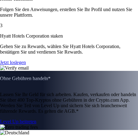
Folgen Sie den Anweisungen, erstellen Sie Ihr Profil und nutzen Sie
unsere Plattform.
3
Hyatt Hotels Corporation staken
Gehen Sie zu Rewards, wählen Sie Hyatt Hotels Corporation,
bestätigen Sie und verdienen Sie Rewards.
Jetzt loslegen
Ohne Gebühren handeln*
Lassen Sie Ihr Geld für sich arbeiten. Kaufen, verkaufen oder handeln
Sie über 400 Top-Kryptos ohne Gebühren in der Crypto.com App.
Werden Sie Teil von Level Up und sichern Sie sich branchenweit
führende Rewards. Es gelten die AGB.*
Level Up beitreten