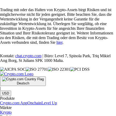
Trading mit oder das Halten von Krypto-Assets birgt Risiken und ist
möglicherweise nicht für jeden geeignet. Bitte beachten Sie, dass die
Wertentwicklung in der Vergangenheit keine Garantie für die
zukünftige Wertentwicklung ist. Überlegen Sie sorgfältig, ob eine
Investition in Krypto-Assets für Sie angesichts Ihrer finanziellen
Situation und Ihrer Risikotoleranz geeignet ist. Weitere Informationen
zu den Risiken, die mit dem Trading oder dem Besitz von Krypto-
Assets verbunden sind, finden Sie
hier
.
Kontakt:
chat.crypto.com
| Büro: Level 7, Spinola Park, Triq Mikiel
Ang Borg, St Julians SPK 1000 Malta.
Deutsch
|
USD
Produkte
Crypto.com App
Onchain
Level Up
Märkte
Krypto