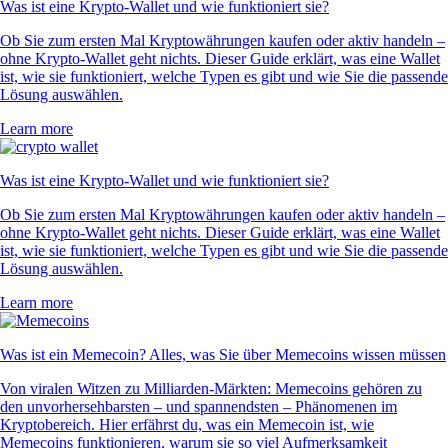
Was ist eine Krypto-Wallet und wie funktioniert sie?
Ob Sie zum ersten Mal Kryptowährungen kaufen oder aktiv handeln –
ohne Krypto-Wallet geht nichts. Dieser Guide erklärt, was eine Wallet
ist, wie sie funktioniert, welche Typen es gibt und wie Sie die passende
Lösung auswählen.
Learn more
Was ist eine Krypto-Wallet und wie funktioniert sie?
Ob Sie zum ersten Mal Kryptowährungen kaufen oder aktiv handeln –
ohne Krypto-Wallet geht nichts. Dieser Guide erklärt, was eine Wallet
ist, wie sie funktioniert, welche Typen es gibt und wie Sie die passende
Lösung auswählen.
Learn more
Was ist ein Memecoin? Alles, was Sie über Memecoins wissen müssen
Von viralen Witzen zu Milliarden-Märkten: Memecoins gehören zu
den unvorhersehbarsten – und spannendsten – Phänomenen im
Kryptobereich. Hier erfährst du, was ein Memecoin ist, wie
Memecoins funktionieren, warum sie so viel Aufmerksamkeit