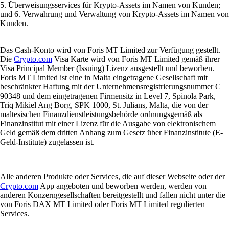
5. Überweisungsservices für Krypto-Assets im Namen von Kunden;
und 6. Verwahrung und Verwaltung von Krypto-Assets im Namen von
Kunden.
Das Cash-Konto wird von Foris MT Limited zur Verfügung gestellt.
Die
Crypto.com
Visa Karte wird von Foris MT Limited gemäß ihrer
Visa Principal Member (Issuing) Lizenz ausgestellt und beworben.
Foris MT Limited ist eine in Malta eingetragene Gesellschaft mit
beschränkter Haftung mit der Unternehmensregistrierungsnummer C
90348 und dem eingetragenen Firmensitz in Level 7, Spinola Park,
Triq Mikiel Ang Borg, SPK 1000, St. Julians, Malta, die von der
maltesischen Finanzdienstleistungsbehörde ordnungsgemäß als
Finanzinstitut mit einer Lizenz für die Ausgabe von elektronischem
Geld gemäß dem dritten Anhang zum Gesetz über Finanzinstitute (E-
Geld-Institute) zugelassen ist.
Alle anderen Produkte oder Services, die auf dieser Webseite oder der
Crypto.com
App angeboten und beworben werden, werden von
anderen Konzerngesellschaften bereitgestellt und fallen nicht unter die
von Foris DAX MT Limited oder Foris MT Limited regulierten
Services.