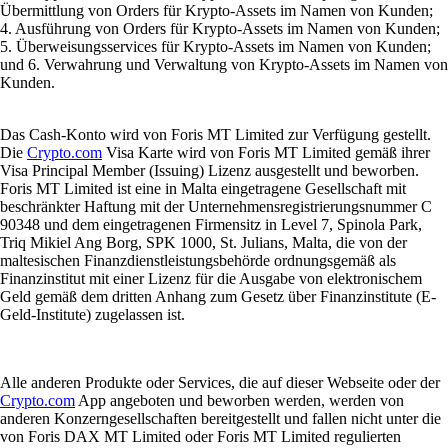
Übermittlung von Orders für Krypto-Assets im Namen von Kunden;
4. Ausführung von Orders für Krypto-Assets im Namen von Kunden;
5. Überweisungsservices für Krypto-Assets im Namen von Kunden;
und 6. Verwahrung und Verwaltung von Krypto-Assets im Namen von
Kunden.
Das Cash-Konto wird von Foris MT Limited zur Verfügung gestellt.
Die
Crypto.com
Visa Karte wird von Foris MT Limited gemäß ihrer
Visa Principal Member (Issuing) Lizenz ausgestellt und beworben.
Foris MT Limited ist eine in Malta eingetragene Gesellschaft mit
beschränkter Haftung mit der Unternehmensregistrierungsnummer C
90348 und dem eingetragenen Firmensitz in Level 7, Spinola Park,
Triq Mikiel Ang Borg, SPK 1000, St. Julians, Malta, die von der
maltesischen Finanzdienstleistungsbehörde ordnungsgemäß als
Finanzinstitut mit einer Lizenz für die Ausgabe von elektronischem
Geld gemäß dem dritten Anhang zum Gesetz über Finanzinstitute (E-
Geld-Institute) zugelassen ist.
Alle anderen Produkte oder Services, die auf dieser Webseite oder der
Crypto.com
App angeboten und beworben werden, werden von
anderen Konzerngesellschaften bereitgestellt und fallen nicht unter die
von Foris DAX MT Limited oder Foris MT Limited regulierten