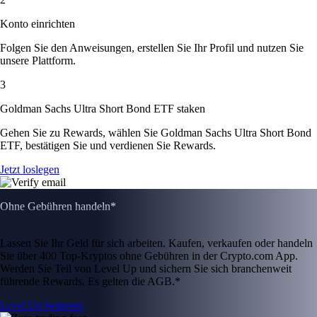
Konto einrichten
Folgen Sie den Anweisungen, erstellen Sie Ihr Profil und nutzen Sie
unsere Plattform.
3
Goldman Sachs Ultra Short Bond ETF staken
Gehen Sie zu Rewards, wählen Sie Goldman Sachs Ultra Short Bond
ETF, bestätigen Sie und verdienen Sie Rewards.
Jetzt loslegen
Ohne Gebühren handeln*
Lassen Sie Ihr Geld für sich arbeiten. Kaufen, verkaufen oder handeln
Sie über 400 Top-Kryptos ohne Gebühren in der Crypto.com App.
Werden Sie Teil von Level Up und sichern Sie sich branchenweit
führende Rewards. Es gelten die AGB.*
Level Up beitreten