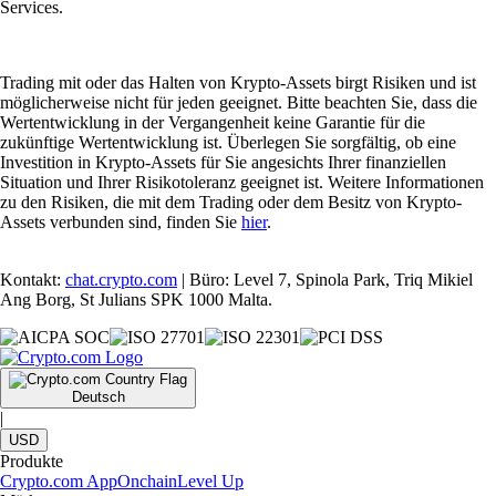
Services.
Trading mit oder das Halten von Krypto-Assets birgt Risiken und ist
möglicherweise nicht für jeden geeignet. Bitte beachten Sie, dass die
Wertentwicklung in der Vergangenheit keine Garantie für die
zukünftige Wertentwicklung ist. Überlegen Sie sorgfältig, ob eine
Investition in Krypto-Assets für Sie angesichts Ihrer finanziellen
Situation und Ihrer Risikotoleranz geeignet ist. Weitere Informationen
zu den Risiken, die mit dem Trading oder dem Besitz von Krypto-
Assets verbunden sind, finden Sie
hier
.
Kontakt:
chat.crypto.com
| Büro: Level 7, Spinola Park, Triq Mikiel
Ang Borg, St Julians SPK 1000 Malta.
Deutsch
|
USD
Produkte
Crypto.com App
Onchain
Level Up