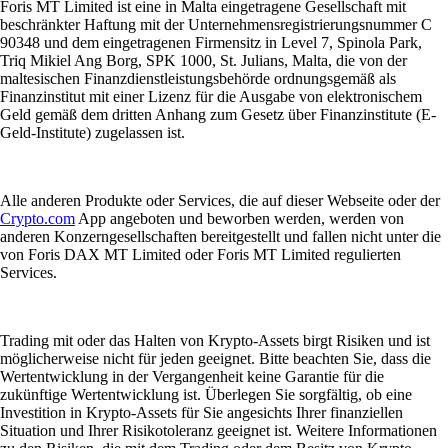
Foris MT Limited ist eine in Malta eingetragene Gesellschaft mit
beschränkter Haftung mit der Unternehmensregistrierungsnummer C
90348 und dem eingetragenen Firmensitz in Level 7, Spinola Park,
Triq Mikiel Ang Borg, SPK 1000, St. Julians, Malta, die von der
maltesischen Finanzdienstleistungsbehörde ordnungsgemäß als
Finanzinstitut mit einer Lizenz für die Ausgabe von elektronischem
Geld gemäß dem dritten Anhang zum Gesetz über Finanzinstitute (E-
Geld-Institute) zugelassen ist.
Alle anderen Produkte oder Services, die auf dieser Webseite oder der
Crypto.com
App angeboten und beworben werden, werden von
anderen Konzerngesellschaften bereitgestellt und fallen nicht unter die
von Foris DAX MT Limited oder Foris MT Limited regulierten
Services.
Trading mit oder das Halten von Krypto-Assets birgt Risiken und ist
möglicherweise nicht für jeden geeignet. Bitte beachten Sie, dass die
Wertentwicklung in der Vergangenheit keine Garantie für die
zukünftige Wertentwicklung ist. Überlegen Sie sorgfältig, ob eine
Investition in Krypto-Assets für Sie angesichts Ihrer finanziellen
Situation und Ihrer Risikotoleranz geeignet ist. Weitere Informationen