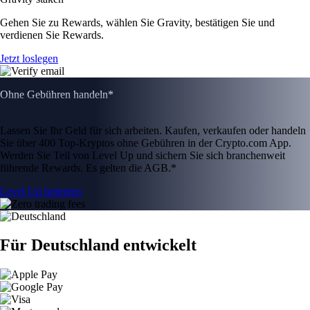
Gehen Sie zu Rewards, wählen Sie Gravity, bestätigen Sie und
verdienen Sie Rewards.
Jetzt loslegen
Ohne Gebühren handeln*
Lassen Sie Ihr Geld für sich arbeiten. Kaufen, verkaufen oder handeln
Sie über 400 Top-Kryptos ohne Gebühren in der Crypto.com App.
Werden Sie Teil von Level Up und sichern Sie sich branchenweit
führende Rewards. Es gelten die AGB.*
Level Up beitreten
Für Deutschland entwickelt