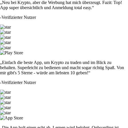
„Neu bei Krypto, aber die Werbung hat mich überzeugt. Fazit: Top!
App super übersichtlich und Anmeldung total easy.“
-
Verifizierter Nutzer
„Einfach die beste App, um Krypto zu traden und im Blick zu
behalten. Superleicht zu bedienen und macht sogar richtig Spaß. Von
mir gibt's 5 Sterne - würde am liebsten 10 geben!“
-
Verifizierter Nutzer
„Die App holt einen echt ab. Lernen wird belohnt, Onboarding ist