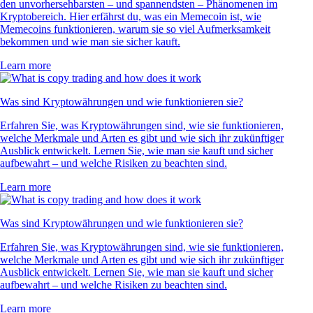
den unvorhersehbarsten – und spannendsten – Phänomenen im
Kryptobereich. Hier erfährst du, was ein Memecoin ist, wie
Memecoins funktionieren, warum sie so viel Aufmerksamkeit
bekommen und wie man sie sicher kauft.
Learn more
Was sind Kryptowährungen und wie funktionieren sie?
Erfahren Sie, was Kryptowährungen sind, wie sie funktionieren,
welche Merkmale und Arten es gibt und wie sich ihr zukünftiger
Ausblick entwickelt. Lernen Sie, wie man sie kauft und sicher
aufbewahrt – und welche Risiken zu beachten sind.
Learn more
Was sind Kryptowährungen und wie funktionieren sie?
Erfahren Sie, was Kryptowährungen sind, wie sie funktionieren,
welche Merkmale und Arten es gibt und wie sich ihr zukünftiger
Ausblick entwickelt. Lernen Sie, wie man sie kauft und sicher
aufbewahrt – und welche Risiken zu beachten sind.
Learn more