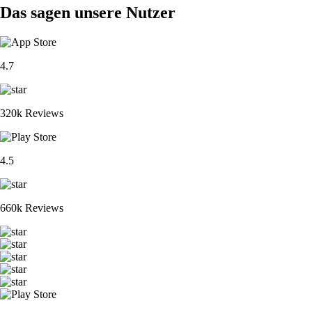
Das sagen unsere Nutzer
4.7
320k Reviews
4.5
660k Reviews