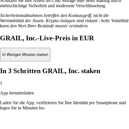
Schützen Sie Ihre Assets im Cold Storage oder beim Staking durch
mehrschichtige Sicherheit und modernste Verschlüsselung.
Sicherheitsmaßnahmen betreffen den Kontozugriff, nicht die
Wertstabilität der Assets. Krypto-Anlagen sind riskant - hohe Volatilität
kann den Wert Ihrer Bestände massiv verändern.
GRAIL, Inc.-Live-Preis in EUR
In Wenigen Minuten starten
In 3 Schritten GRAIL, Inc. staken
1
App herunterladen
Laden Sie die App, verifizieren Sie Ihre Identität per Smartphone und
legen Sie in Minuten los.