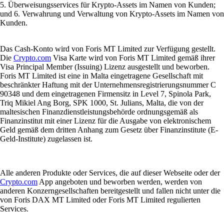
5. Überweisungsservices für Krypto-Assets im Namen von Kunden;
und 6. Verwahrung und Verwaltung von Krypto-Assets im Namen von
Kunden.
Das Cash-Konto wird von Foris MT Limited zur Verfügung gestellt.
Die
Crypto.com
Visa Karte wird von Foris MT Limited gemäß ihrer
Visa Principal Member (Issuing) Lizenz ausgestellt und beworben.
Foris MT Limited ist eine in Malta eingetragene Gesellschaft mit
beschränkter Haftung mit der Unternehmensregistrierungsnummer C
90348 und dem eingetragenen Firmensitz in Level 7, Spinola Park,
Triq Mikiel Ang Borg, SPK 1000, St. Julians, Malta, die von der
maltesischen Finanzdienstleistungsbehörde ordnungsgemäß als
Finanzinstitut mit einer Lizenz für die Ausgabe von elektronischem
Geld gemäß dem dritten Anhang zum Gesetz über Finanzinstitute (E-
Geld-Institute) zugelassen ist.
Alle anderen Produkte oder Services, die auf dieser Webseite oder der
Crypto.com
App angeboten und beworben werden, werden von
anderen Konzerngesellschaften bereitgestellt und fallen nicht unter die
von Foris DAX MT Limited oder Foris MT Limited regulierten
Services.