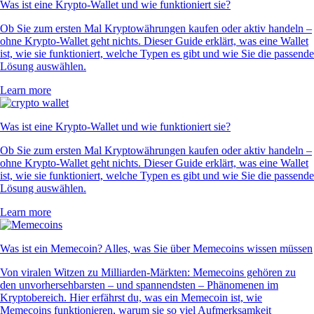
Was ist eine Krypto-Wallet und wie funktioniert sie?
Ob Sie zum ersten Mal Kryptowährungen kaufen oder aktiv handeln –
ohne Krypto-Wallet geht nichts. Dieser Guide erklärt, was eine Wallet
ist, wie sie funktioniert, welche Typen es gibt und wie Sie die passende
Lösung auswählen.
Learn more
Was ist eine Krypto-Wallet und wie funktioniert sie?
Ob Sie zum ersten Mal Kryptowährungen kaufen oder aktiv handeln –
ohne Krypto-Wallet geht nichts. Dieser Guide erklärt, was eine Wallet
ist, wie sie funktioniert, welche Typen es gibt und wie Sie die passende
Lösung auswählen.
Learn more
Was ist ein Memecoin? Alles, was Sie über Memecoins wissen müssen
Von viralen Witzen zu Milliarden-Märkten: Memecoins gehören zu
den unvorhersehbarsten – und spannendsten – Phänomenen im
Kryptobereich. Hier erfährst du, was ein Memecoin ist, wie
Memecoins funktionieren, warum sie so viel Aufmerksamkeit