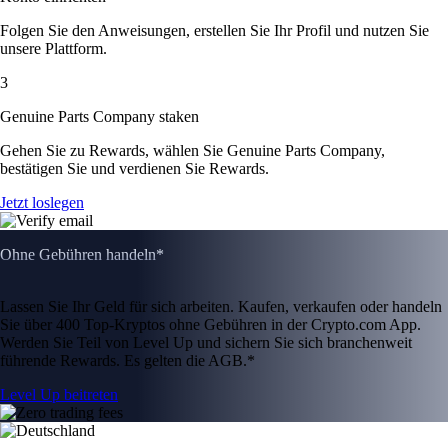
Folgen Sie den Anweisungen, erstellen Sie Ihr Profil und nutzen Sie
unsere Plattform.
3
Genuine Parts Company staken
Gehen Sie zu Rewards, wählen Sie Genuine Parts Company,
bestätigen Sie und verdienen Sie Rewards.
Jetzt loslegen
Ohne Gebühren handeln*
Lassen Sie Ihr Geld für sich arbeiten. Kaufen, verkaufen oder handeln
Sie über 400 Top-Kryptos ohne Gebühren in der Crypto.com App.
Werden Sie Teil von Level Up und sichern Sie sich branchenweit
führende Rewards. Es gelten die AGB.*
Level Up beitreten