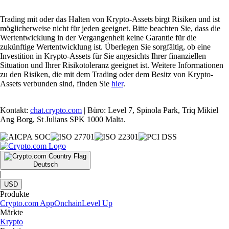
Trading mit oder das Halten von Krypto-Assets birgt Risiken und ist
möglicherweise nicht für jeden geeignet. Bitte beachten Sie, dass die
Wertentwicklung in der Vergangenheit keine Garantie für die
zukünftige Wertentwicklung ist. Überlegen Sie sorgfältig, ob eine
Investition in Krypto-Assets für Sie angesichts Ihrer finanziellen
Situation und Ihrer Risikotoleranz geeignet ist. Weitere Informationen
zu den Risiken, die mit dem Trading oder dem Besitz von Krypto-
Assets verbunden sind, finden Sie
hier
.
Kontakt:
chat.crypto.com
| Büro: Level 7, Spinola Park, Triq Mikiel
Ang Borg, St Julians SPK 1000 Malta.
Deutsch
|
USD
Produkte
Crypto.com App
Onchain
Level Up
Märkte
Krypto