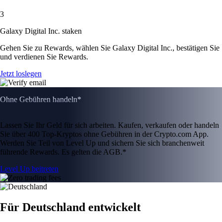
3
Galaxy Digital Inc. staken
Gehen Sie zu Rewards, wählen Sie Galaxy Digital Inc., bestätigen Sie
und verdienen Sie Rewards.
Jetzt loslegen
Ohne Gebühren handeln*
Lassen Sie Ihr Geld für sich arbeiten. Kaufen, verkaufen oder handeln
Sie über 400 Top-Kryptos ohne Gebühren in der Crypto.com App.
Werden Sie Teil von Level Up und sichern Sie sich branchenweit
führende Rewards. Es gelten die AGB.*
Level Up beitreten
Für Deutschland entwickelt