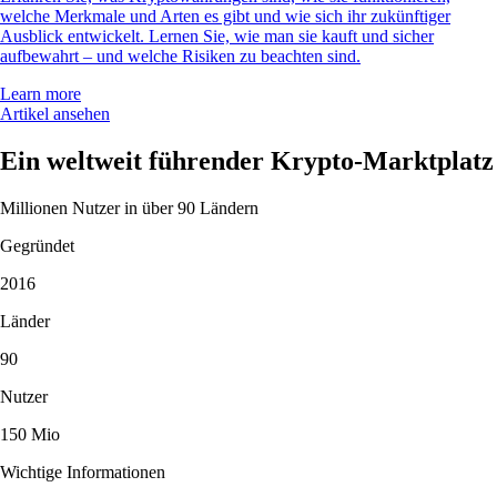
welche Merkmale und Arten es gibt und wie sich ihr zukünftiger
Ausblick entwickelt. Lernen Sie, wie man sie kauft und sicher
aufbewahrt – und welche Risiken zu beachten sind.
Learn more
Artikel ansehen
Ein weltweit führender Krypto-Marktplatz
Millionen Nutzer in über 90 Ländern
Gegründet
2016
Länder
90
Nutzer
150 Mio
Wichtige Informationen