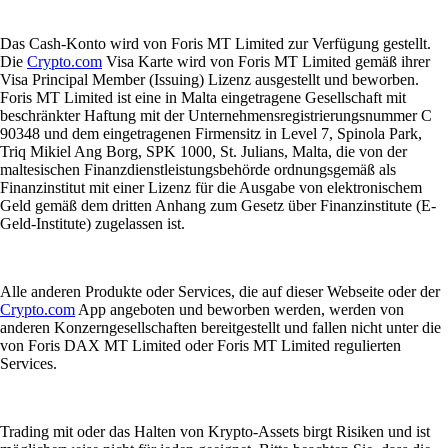
Das Cash-Konto wird von Foris MT Limited zur Verfügung gestellt.
Die
Crypto.com
Visa Karte wird von Foris MT Limited gemäß ihrer
Visa Principal Member (Issuing) Lizenz ausgestellt und beworben.
Foris MT Limited ist eine in Malta eingetragene Gesellschaft mit
beschränkter Haftung mit der Unternehmensregistrierungsnummer C
90348 und dem eingetragenen Firmensitz in Level 7, Spinola Park,
Triq Mikiel Ang Borg, SPK 1000, St. Julians, Malta, die von der
maltesischen Finanzdienstleistungsbehörde ordnungsgemäß als
Finanzinstitut mit einer Lizenz für die Ausgabe von elektronischem
Geld gemäß dem dritten Anhang zum Gesetz über Finanzinstitute (E-
Geld-Institute) zugelassen ist.
Alle anderen Produkte oder Services, die auf dieser Webseite oder der
Crypto.com
App angeboten und beworben werden, werden von
anderen Konzerngesellschaften bereitgestellt und fallen nicht unter die
von Foris DAX MT Limited oder Foris MT Limited regulierten
Services.
Trading mit oder das Halten von Krypto-Assets birgt Risiken und ist