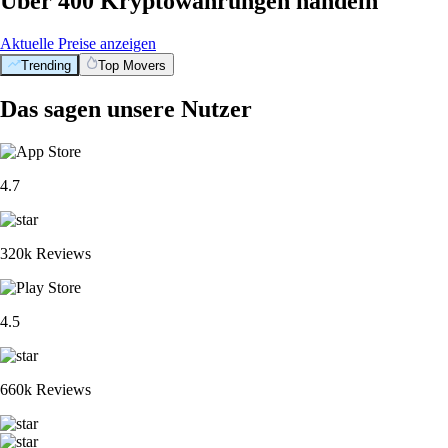
Über 400 Kryptowährungen handeln
Aktuelle Preise anzeigen
Trending
Top Movers
Das sagen unsere Nutzer
4.7
320k Reviews
4.5
660k Reviews