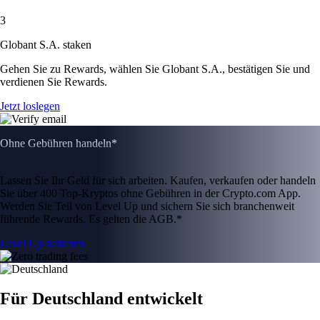
3
Globant S.A. staken
Gehen Sie zu Rewards, wählen Sie Globant S.A., bestätigen Sie und
verdienen Sie Rewards.
Jetzt loslegen
Ohne Gebühren handeln*
Lassen Sie Ihr Geld für sich arbeiten. Kaufen, verkaufen oder handeln
Sie über 400 Top-Kryptos ohne Gebühren in der Crypto.com App.
Werden Sie Teil von Level Up und sichern Sie sich branchenweit
führende Rewards. Es gelten die AGB.*
Level Up beitreten
Für Deutschland entwickelt