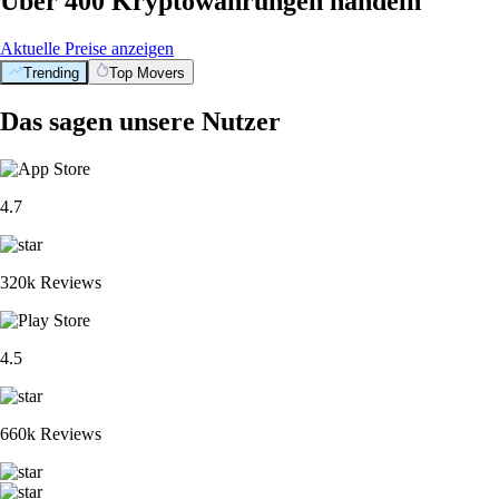
Über 400 Kryptowährungen handeln
Aktuelle Preise anzeigen
Trending
Top Movers
Das sagen unsere Nutzer
4.7
320k Reviews
4.5
660k Reviews