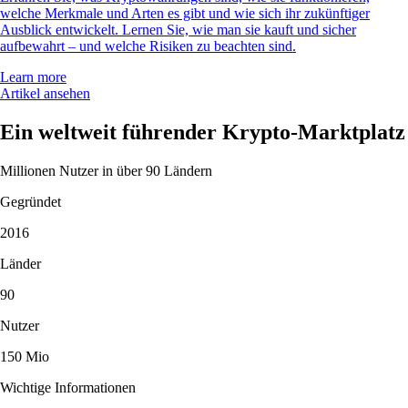
welche Merkmale und Arten es gibt und wie sich ihr zukünftiger
Ausblick entwickelt. Lernen Sie, wie man sie kauft und sicher
aufbewahrt – und welche Risiken zu beachten sind.
Learn more
Artikel ansehen
Ein weltweit führender Krypto-Marktplatz
Millionen Nutzer in über 90 Ländern
Gegründet
2016
Länder
90
Nutzer
150 Mio
Wichtige Informationen