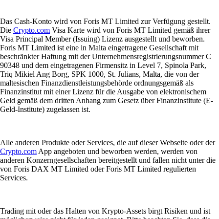
Das Cash-Konto wird von Foris MT Limited zur Verfügung gestellt.
Die
Crypto.com
Visa Karte wird von Foris MT Limited gemäß ihrer
Visa Principal Member (Issuing) Lizenz ausgestellt und beworben.
Foris MT Limited ist eine in Malta eingetragene Gesellschaft mit
beschränkter Haftung mit der Unternehmensregistrierungsnummer C
90348 und dem eingetragenen Firmensitz in Level 7, Spinola Park,
Triq Mikiel Ang Borg, SPK 1000, St. Julians, Malta, die von der
maltesischen Finanzdienstleistungsbehörde ordnungsgemäß als
Finanzinstitut mit einer Lizenz für die Ausgabe von elektronischem
Geld gemäß dem dritten Anhang zum Gesetz über Finanzinstitute (E-
Geld-Institute) zugelassen ist.
Alle anderen Produkte oder Services, die auf dieser Webseite oder der
Crypto.com
App angeboten und beworben werden, werden von
anderen Konzerngesellschaften bereitgestellt und fallen nicht unter die
von Foris DAX MT Limited oder Foris MT Limited regulierten
Services.
Trading mit oder das Halten von Krypto-Assets birgt Risiken und ist