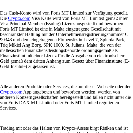
Das Cash-Konto wird von Foris MT Limited zur Verfügung gestellt.
Die
Crypto.com
Visa Karte wird von Foris MT Limited gemäß ihrer
Visa Principal Member (Issuing) Lizenz ausgestellt und beworben.
Foris MT Limited ist eine in Malta eingetragene Gesellschaft mit
beschränkter Haftung mit der Unternehmensregistrierungsnummer C
90348 und dem eingetragenen Firmensitz in Level 7, Spinola Park,
Triq Mikiel Ang Borg, SPK 1000, St. Julians, Malta, die von der
maltesischen Finanzdienstleistungsbehörde ordnungsgemäß als
Finanzinstitut mit einer Lizenz für die Ausgabe von elektronischem
Geld gemäß dem dritten Anhang zum Gesetz über Finanzinstitute (E-
Geld-Institute) zugelassen ist.
Alle anderen Produkte oder Services, die auf dieser Webseite oder der
Crypto.com
App angeboten und beworben werden, werden von
anderen Konzerngesellschaften bereitgestellt und fallen nicht unter die
von Foris DAX MT Limited oder Foris MT Limited regulierten
Services.
Trading mit oder das Halten von Krypto-Assets birgt Risiken und ist