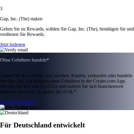
3
Gap, Inc. (The) staken
Gehen Sie zu Rewards, wählen Sie Gap, Inc. (The), bestätigen Sie und
verdienen Sie Rewards.
Jetzt loslegen
Ohne Gebühren handeln*
Lassen Sie Ihr Geld für sich arbeiten. Kaufen, verkaufen oder handeln
Sie über 400 Top-Kryptos ohne Gebühren in der Crypto.com App.
Werden Sie Teil von Level Up und sichern Sie sich branchenweit
führende Rewards. Es gelten die AGB.*
Level Up beitreten
Für Deutschland entwickelt