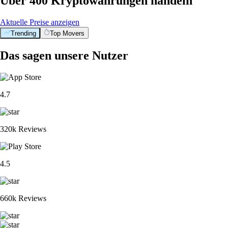
Über 400 Kryptowährungen handeln
Aktuelle Preise anzeigen
Trending
Top Movers
Das sagen unsere Nutzer
4.7
320k Reviews
4.5
660k Reviews