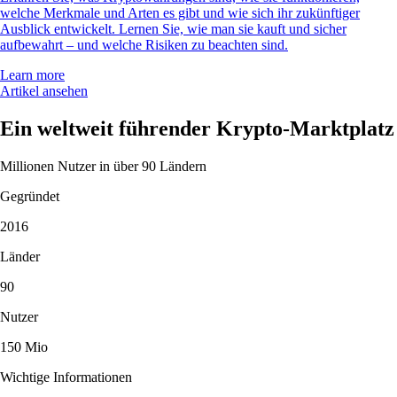
welche Merkmale und Arten es gibt und wie sich ihr zukünftiger
Ausblick entwickelt. Lernen Sie, wie man sie kauft und sicher
aufbewahrt – und welche Risiken zu beachten sind.
Learn more
Artikel ansehen
Ein weltweit führender Krypto-Marktplatz
Millionen Nutzer in über 90 Ländern
Gegründet
2016
Länder
90
Nutzer
150 Mio
Wichtige Informationen