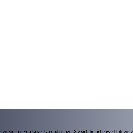
den Sie Teil von Level Up und sichern Sie sich branchenweit führende