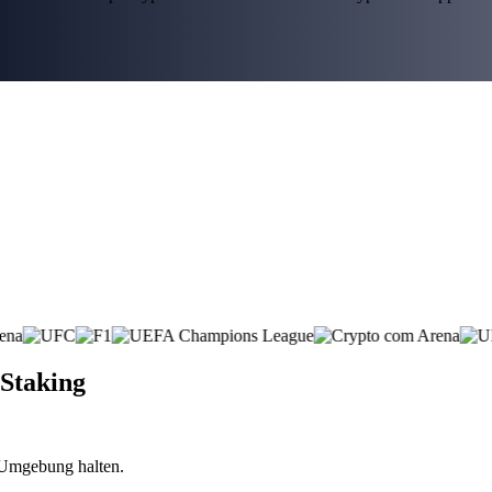
-Staking
n Umgebung halten.