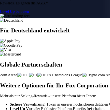
Rewards. Es gelten die AGB.*
Level Up beitreten
Für Deutschland entwickelt
Globale Partnerschaften
Weitere Optionen für Ihr Fox Corporation
Mehr als nur Staking-Rewards - unsere Plattform bietet Ihnen:
Sichere Verwahrung
: Token in unserer hochsicheren digitale
Level Up Vorteile
: Exklusive Plattform-Benefits freischalten.