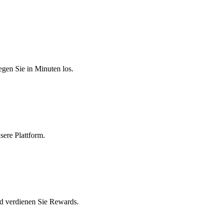
egen Sie in Minuten los.
sere Plattform.
nd verdienen Sie Rewards.