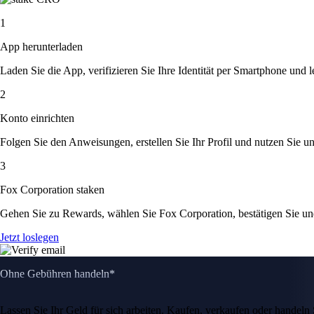
1
App herunterladen
Laden Sie die App, verifizieren Sie Ihre Identität per Smartphone und l
2
Konto einrichten
Folgen Sie den Anweisungen, erstellen Sie Ihr Profil und nutzen Sie un
3
Fox Corporation staken
Gehen Sie zu Rewards, wählen Sie Fox Corporation, bestätigen Sie u
Jetzt loslegen
Ohne Gebühren handeln*
Lassen Sie Ihr Geld für sich arbeiten. Kaufen, verkaufen oder hande