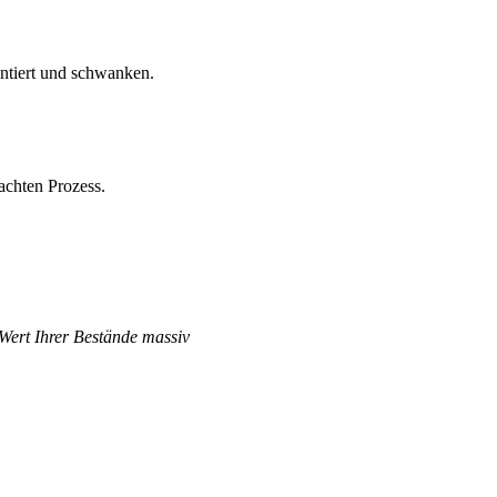
antiert und schwanken.
achten Prozess.
 Wert Ihrer Bestände massiv