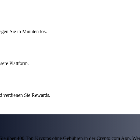
egen Sie in Minuten los.
sere Plattform.
nd verdienen Sie Rewards.
ln Sie über 400 Top-Kryptos ohne Gebühren in der Crypto.com App. Wer