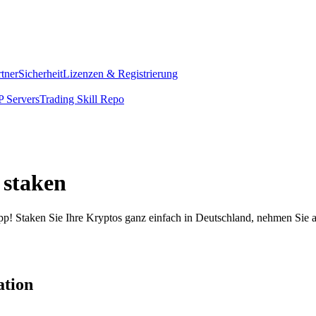
rtner
Sicherheit
Lizenzen & Registrierung
 Servers
Trading Skill Repo
 staken
pp! Staken Sie Ihre Kryptos ganz einfach in Deutschland, nehmen Sie a
ation