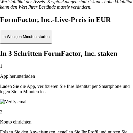
Wertstabilität der Assets. Krypto-Anlagen sind riskant - hohe Volatilität
kann den Wert Ihrer Bestände massiv verändern.
FormFactor, Inc.-Live-Preis in EUR
In Wenigen Minuten starten
In 3 Schritten FormFactor, Inc. staken
1
App herunterladen
Laden Sie die App, verifizieren Sie Ihre Identität per Smartphone und
legen Sie in Minuten los.
2
Konto einrichten
Folgen Sie den Anweisungen, erstellen Sie Ihr Profil und nutzen Sie