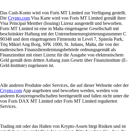
Das Cash-Konto wird von Foris MT Limited zur Verfügung gestellt.
Die
Crypto.com
Visa Karte wird von Foris MT Limited gemäß ihrer
Visa Principal Member (Issuing) Lizenz ausgestellt und beworben.
Foris MT Limited ist eine in Malta eingetragene Gesellschaft mit
beschränkter Haftung mit der Unternehmensregistrierungsnummer C
90348 und dem eingetragenen Firmensitz in Level 7, Spinola Park,
Triq Mikiel Ang Borg, SPK 1000, St. Julians, Malta, die von der
maltesischen Finanzdienstleistungsbehörde ordnungsgemäß als
Finanzinstitut mit einer Lizenz für die Ausgabe von elektronischem
Geld gemäß dem dritten Anhang zum Gesetz über Finanzinstitute (E-
Geld-Institute) zugelassen ist.
Alle anderen Produkte oder Services, die auf dieser Webseite oder der
Crypto.com
App angeboten und beworben werden, werden von
anderen Konzerngesellschaften bereitgestellt und fallen nicht unter die
von Foris DAX MT Limited oder Foris MT Limited regulierten
Services.
Trading mit oder das Halten von Krypto-Assets birgt Risiken und ist