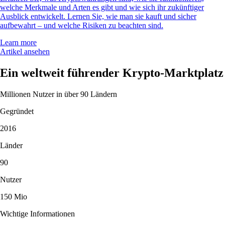
welche Merkmale und Arten es gibt und wie sich ihr zukünftiger
Ausblick entwickelt. Lernen Sie, wie man sie kauft und sicher
aufbewahrt – und welche Risiken zu beachten sind.
Learn more
Artikel ansehen
Ein weltweit führender Krypto-Marktplatz
Millionen Nutzer in über 90 Ländern
Gegründet
2016
Länder
90
Nutzer
150 Mio
Wichtige Informationen