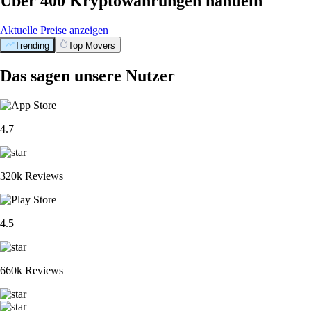
Über 400 Kryptowährungen handeln
Aktuelle Preise anzeigen
Trending
Top Movers
Das sagen unsere Nutzer
4.7
320k Reviews
4.5
660k Reviews